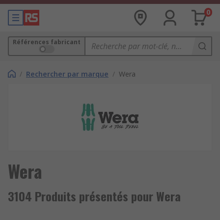
0
Références fabricant
/
Rechercher par marque
/
Wera
Wera
3104 Produits présentés pour Wera