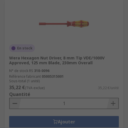
En stock
Wera Hexagon Nut Driver, 8 mm Tip VDE/1000V
Approved, 125 mm Blade, 230mm Overall
N° de stock RS
310-0096
Référence fabricant
05005315001
Sous-total (1 unité)
35,22 €
(TVA exclue)
35,22 €/unité
Quantité
Ajouter