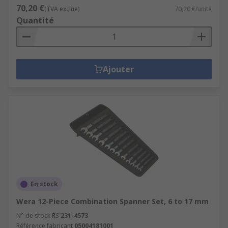
70,20 €
(TVA exclue)
70,20 €/unité
Quantité
Ajouter
En stock
Wera 12-Piece Combination Spanner Set, 6 to 17 mm
N° de stock RS
231-4573
Référence fabricant
05004181001