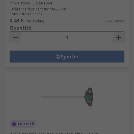
N° de stock RS
123-1864
Référence fabricant
05118023001
Sous-total (1 unité)
8,49 €
(TVA exclue)
8,49 €/unité
Quantité
Ajouter
En stock