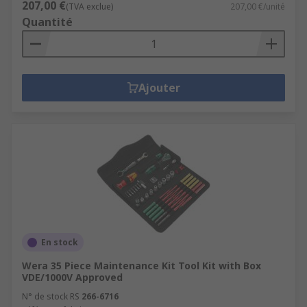
207,00 €
(TVA exclue)
207,00 €/unité
Quantité
Ajouter
En stock
Wera 35 Piece Maintenance Kit Tool Kit with Box
VDE/1000V Approved
N° de stock RS
266-6716