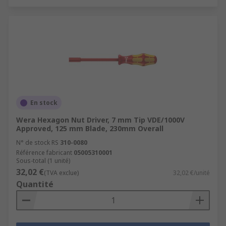
En stock
Wera Hexagon Nut Driver, 7 mm Tip VDE/1000V
Approved, 125 mm Blade, 230mm Overall
N° de stock RS
310-0080
Référence fabricant
05005310001
Sous-total (1 unité)
32,02 €
(TVA exclue)
32,02 €/unité
Quantité