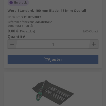
En stock
Wera Standard, 100 mm Blade, 181mm Overall
N° de stock RS
875-8817
Référence fabricant
05008015001
Sous-total (1 unité)
9,00 €
(TVA exclue)
9,00 €/unité
Quantité
Ajouter