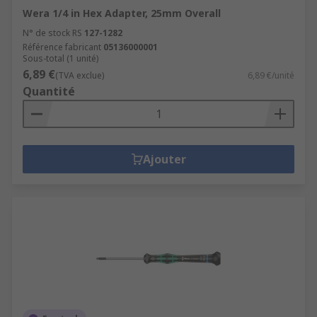
Wera 1/4 in Hex Adapter, 25mm Overall
N° de stock RS
127-1282
Référence fabricant
05136000001
Sous-total (1 unité)
6,89 €
(TVA exclue)
6,89 €/unité
Quantité
Ajouter