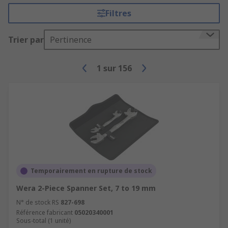
Filtres
Trier par
Pertinence
1
sur
156
Temporairement en rupture de stock
Wera 2-Piece Spanner Set, 7 to 19 mm
N° de stock RS
827-698
Référence fabricant
05020340001
Sous-total (1 unité)