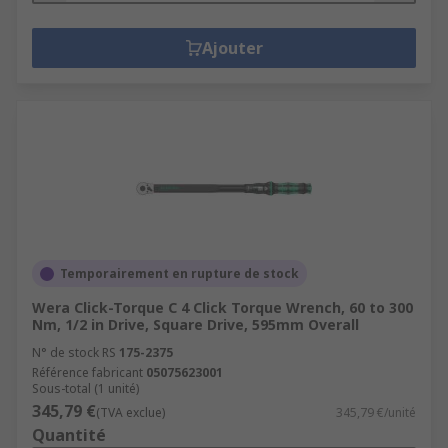
Ajouter
Temporairement en rupture de stock
Wera Click-Torque C 4 Click Torque Wrench, 60 to 300
Nm, 1/2 in Drive, Square Drive, 595mm Overall
N° de stock RS
175-2375
Référence fabricant
05075623001
Sous-total (1 unité)
345,79 €
(TVA exclue)
345,79 €/unité
Quantité