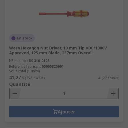
En stock
Wera Hexagon Nut Driver, 10 mm Tip VDE/1000V
Approved, 125 mm Blade, 237mm Overall
N° de stock RS
310-0125
Référence fabricant
05005325001
Sous-total (1 unité)
41,27 €
(TVA exclue)
41,27 €/unité
Quantité
Ajouter