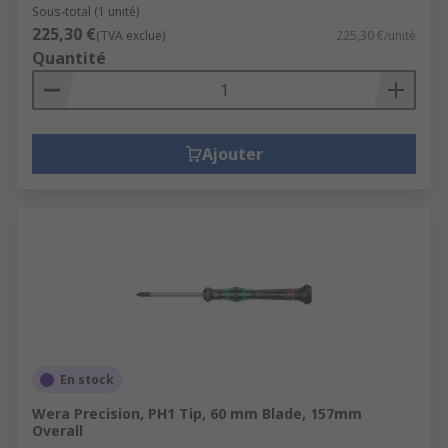
Sous-total (1 unité)
225,30 €
(TVA exclue)
225,30 €/unité
Quantité
Ajouter
En stock
Wera Precision, PH1 Tip, 60 mm Blade, 157mm
Overall