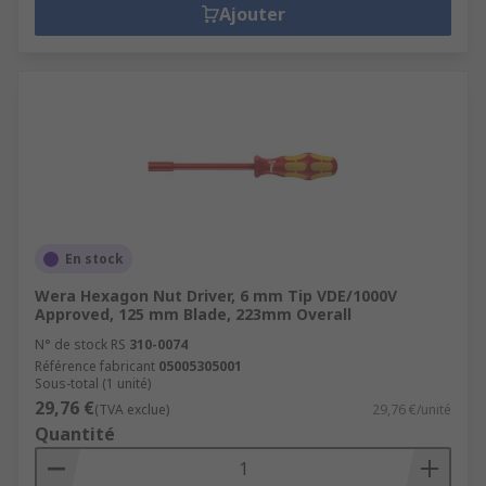
Ajouter
En stock
Wera Hexagon Nut Driver, 6 mm Tip VDE/1000V
Approved, 125 mm Blade, 223mm Overall
N° de stock RS
310-0074
Référence fabricant
05005305001
Sous-total (1 unité)
29,76 €
(TVA exclue)
29,76 €/unité
Quantité