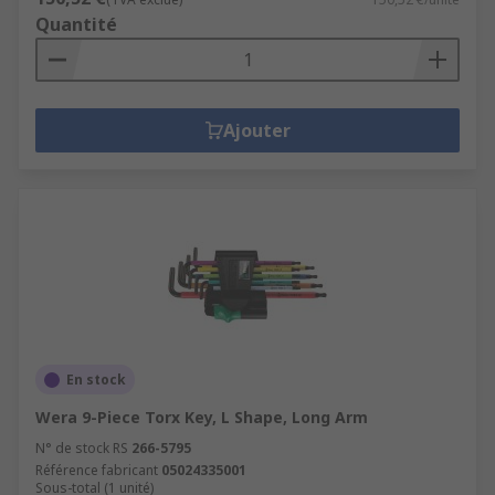
Quantité
Ajouter
En stock
Wera 9-Piece Torx Key, L Shape, Long Arm
N° de stock RS
266-5795
Référence fabricant
05024335001
Sous-total (1 unité)