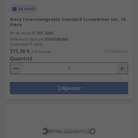
En stock
Wera Interchangeable Standard Screwdriver Set, 18-
Piece
N° de stock RS
201-2203
Référence fabricant
05057482001
Sous-total (1 unité)
215,36 €
(TVA exclue)
215,36 €/unité
Quantité
Ajouter