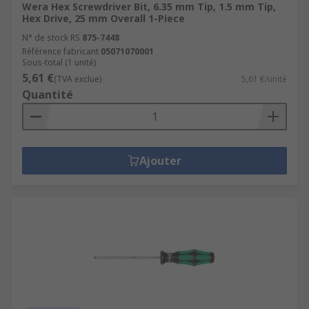
Wera Hex Screwdriver Bit, 6.35 mm Tip, 1.5 mm Tip,
Hex Drive, 25 mm Overall 1-Piece
N° de stock RS
875-7448
Référence fabricant
05071070001
Sous-total (1 unité)
5,61 €
(TVA exclue)
5,61 €/unité
Quantité
Ajouter