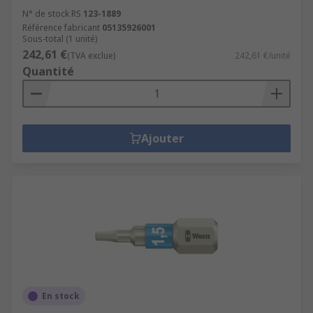
N° de stock RS
123-1889
Référence fabricant
05135926001
Sous-total (1 unité)
242,61 €
(TVA exclue)
242,61 €/unité
Quantité
Ajouter
En stock