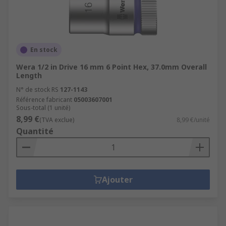
En stock
Wera 1/2 in Drive 16 mm 6 Point Hex, 37.0mm Overall
Length
N° de stock RS
127-1143
Référence fabricant
05003607001
Sous-total (1 unité)
8,99 €
(TVA exclue)
8,99 €/unité
Quantité
Ajouter