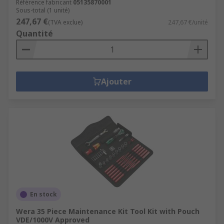
Référence fabricant
05135870001
Sous-total (1 unité)
247,67 €
(TVA exclue)
247,67 €/unité
Quantité
Ajouter
En stock
Wera 35 Piece Maintenance Kit Tool Kit with Pouch
VDE/1000V Approved