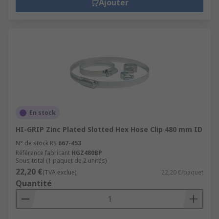
Ajouter
En stock
HI-GRIP Zinc Plated Slotted Hex Hose Clip 480 mm ID
N° de stock RS
667-453
Référence fabricant
HGZ480BP
Sous-total (1 paquet de 2 unités)
22,20 €
(TVA exclue)
22,20 €/paquet
Quantité