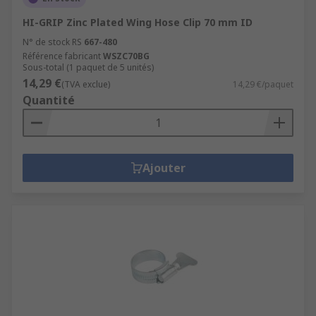
HI-GRIP Zinc Plated Wing Hose Clip 70 mm ID
N° de stock RS
667-480
Référence fabricant
WSZC70BG
Sous-total (1 paquet de 5 unités)
14,29 €
(TVA exclue)
14,29 €/paquet
Quantité
Ajouter