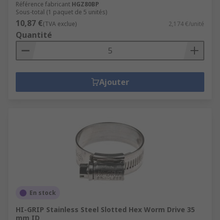
Référence fabricant
HGZ80BP
Sous-total (1 paquet de 5 unités)
10,87 €
(TVA exclue)
2,174 €/unité
Quantité
Ajouter
En stock
HI-GRIP Stainless Steel Slotted Hex Worm Drive 35
mm ID