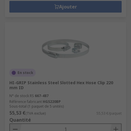
Ajouter
En stock
HI-GRIP Stainless Steel Slotted Hex Hose Clip 220
mm ID
N° de stock RS
667-487
Référence fabricant
HGS220BP
Sous-total (1 paquet de 5 unités)
55,53 €
(TVA exclue)
55,53 €/paquet
Quantité