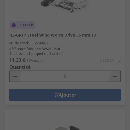
En stock
HI-GRIP Steel Wing Worm Drive 35 mm ID
N° de stock RS
270-063
Référence fabricant
WSZC35BG
Sous-total (1 paquet de 5 unités)
11,33 €
(TVA exclue)
2,266 €/unité
Quantité
Ajouter