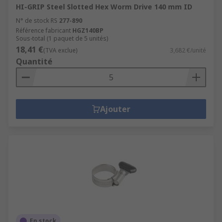
HI-GRIP Steel Slotted Hex Worm Drive 140 mm ID
N° de stock RS
277-890
Référence fabricant
HGZ140BP
Sous-total (1 paquet de 5 unités)
18,41 €
(TVA exclue)
3,682 €/unité
Quantité
Ajouter
En stock