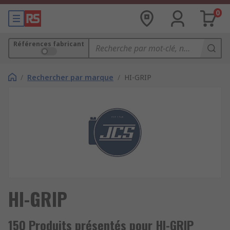
0
Références fabricant
/
Rechercher par marque
/
HI-GRIP
HI-GRIP
150 Produits présentés pour HI-GRIP