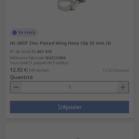
En stock
HI-GRIP Zinc Plated Wing Hose Clip 55 mm ID
N° de stock RS
667-478
Référence fabricant
WSZC55BG
Sous-total (1 paquet de 5 unités)
12,92 €
(TVA exclue)
12,92 €/paquet
Quantité
Ajouter