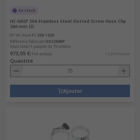
En stock
HI-GRIP 304 Stainless Steel Slotted Screw Hose Clip
260 mm ID
N° de stock RS
268-1326
Référence fabricant
HGS260BP
Sous-total (1 paquet de 75 unités)
973,05 €
(TVA exclue)
12,974 €/unité
Quantité
Ajouter