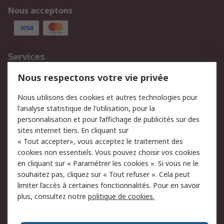
Nous acceptons
Services
750.000 produits
2.500 marques
Nous respectons votre vie privée
Commander
Solutions d’achat
Nous utilisons des cookies et autres technologies pour
Retours
Support technique
l'analyse statistique de l'utilisation, pour la
Track & trace
personnalisation et pour l’affichage de publicités sur des
sites internet tiers. En cliquant sur
Legal
« Tout accepter», vous acceptez le traitement des
cookies non essentiels. Vous pouvez choisir vos cookies
Politique de cookies
Sécurité des e-mails
en cliquant sur « Paramétrer les cookies ». Si vous ne le
souhaitez pas, cliquez sur « Tout refuser ». Cela peut
Politique de protection
Conditions générales
limiter l’accès à certaines fonctionnalités. Pour en savoir
des données - Mise à
de vente
plus, consultez notre
politique de cookies.
jour