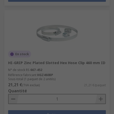
En stock
HI-GRIP Zinc Plated Slotted Hex Hose Clip 460 mm ID
N° de stock RS
667-452
Référence fabricant
HGZ460BP
Sous-total (1 paquet de 2 unités)
21,21 €
(TVA exclue)
21,21 €/paquet
Quantité