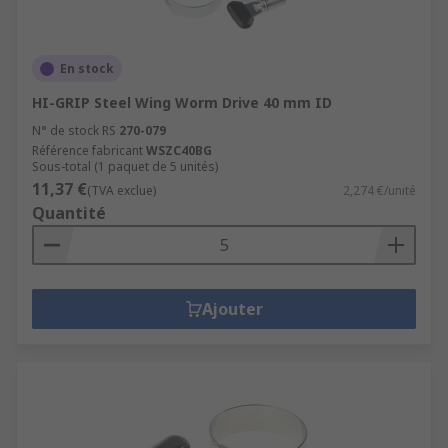
En stock
HI-GRIP Steel Wing Worm Drive 40 mm ID
N° de stock RS
270-079
Référence fabricant
WSZC40BG
Sous-total (1 paquet de 5 unités)
11,37 €
(TVA exclue)
2,274 €/unité
Quantité
Ajouter