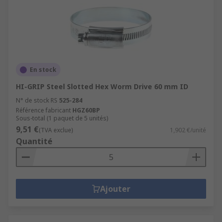
En stock
HI-GRIP Steel Slotted Hex Worm Drive 60 mm ID
N° de stock RS
525-284
Référence fabricant
HGZ60BP
Sous-total (1 paquet de 5 unités)
9,51 €
(TVA exclue)
1,902 €/unité
Quantité
Ajouter