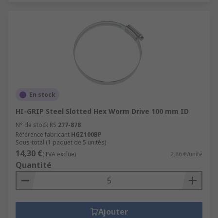
En stock
HI-GRIP Steel Slotted Hex Worm Drive 100 mm ID
N° de stock RS
277-878
Référence fabricant
HGZ100BP
Sous-total (1 paquet de 5 unités)
14,30 €
(TVA exclue)
2,86 €/unité
Quantité
Ajouter