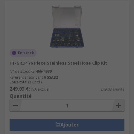
En stock
HI-GRIP 76 Piece Stainless Steel Hose Clip Kit
N° de stock RS
466-4939
Référence fabricant
HGSAB2
Sous-total (1 unité)
249,03 €
(TVA exclue)
249,03 €/unité
Quantité
Ajouter