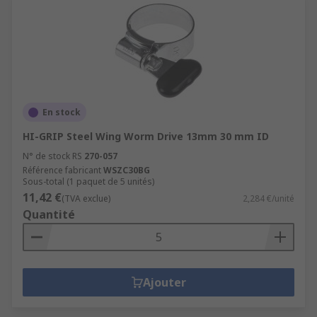
En stock
HI-GRIP Steel Wing Worm Drive 13mm 30 mm ID
N° de stock RS
270-057
Référence fabricant
WSZC30BG
Sous-total (1 paquet de 5 unités)
11,42 €
(TVA exclue)
2,284 €/unité
Quantité
Ajouter