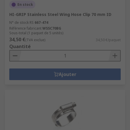
En stock
HI-GRIP Stainless Steel Wing Hose Clip 70 mm ID
N° de stock RS
667-474
Référence fabricant
WSSC70BG
Sous-total (1 paquet de 5 unités)
34,50 €
(TVA exclue)
34,50 €/paquet
Quantité
Ajouter