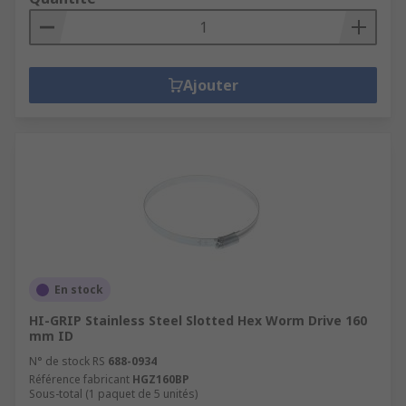
Ajouter
En stock
HI-GRIP Stainless Steel Slotted Hex Worm Drive 160
mm ID
N° de stock RS
688-0934
Référence fabricant
HGZ160BP
Sous-total (1 paquet de 5 unités)