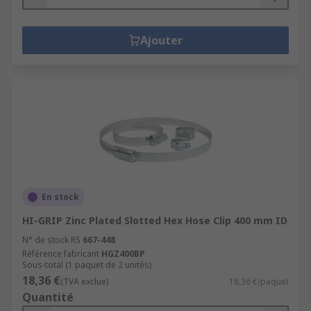
Ajouter
En stock
HI-GRIP Zinc Plated Slotted Hex Hose Clip 400 mm ID
N° de stock RS
667-448
Référence fabricant
HGZ400BP
Sous-total (1 paquet de 2 unités)
18,36 €
(TVA exclue)
18,36 €/paquet
Quantité