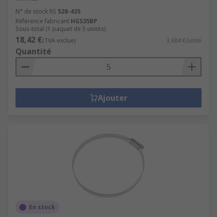
N° de stock RS
528-435
Référence fabricant
HGS35BP
Sous-total (1 paquet de 5 unités)
18,42 €
(TVA exclue)
3,684 €/unité
Quantité
Ajouter
En stock