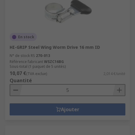
En stock
HI-GRIP Steel Wing Worm Drive 16 mm ID
N° de stock RS
270-013
Référence fabricant
WSZC16BG
Sous-total (1 paquet de 5 unités)
10,07 €
(TVA exclue)
2,014 €/unité
Quantité
Ajouter