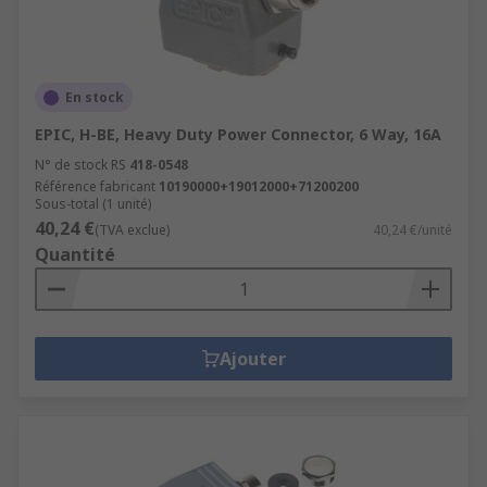
En stock
EPIC, H-BE, Heavy Duty Power Connector, 6 Way, 16A
N° de stock RS
418-0548
Référence fabricant
10190000+19012000+71200200
Sous-total (1 unité)
40,24 €
(TVA exclue)
40,24 €/unité
Quantité
Ajouter