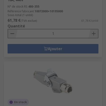
N° de stock RS
480-355
Référence fabricant
10072000+10195000
Sous-total (1 unité)
61,78 €
(TVA exclue)
61,78 €/unité
Quantité
Ajouter
En stock