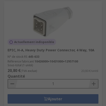
Actuellement indisponible
EPIC, H-A, Heavy Duty Power Connector, 4 Way, 10A
N° de stock RS
445-633
Référence fabricant
10426000+10431000+12957100
Sous-total (1 unité)
20,80 €
(TVA exclue)
20,80 €/unité
Quantité
Ajouter