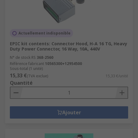
Actuellement indisponible
EPIC kit contents: Connector Hood, H-A 16 TG, Heavy
Duty Power Connector, 16 Way, 10A, 440V
N° de stock RS
368-2560
Référence fabricant
10565300+12954500
Sous-total (1 unité)
15,33 €
(TVA exclue)
15,33 €/unité
Quantité
Ajouter