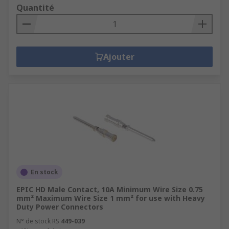
Quantité
Ajouter
En stock
EPIC HD Male Contact, 10A Minimum Wire Size 0.75
mm² Maximum Wire Size 1 mm² for use with Heavy
Duty Power Connectors
N° de stock RS
449-039