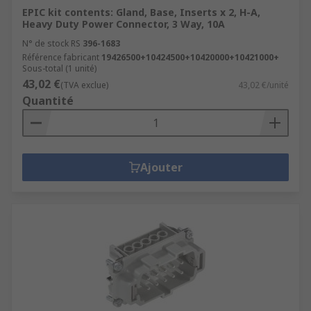
EPIC kit contents: Gland, Base, Inserts x 2, H-A,
Heavy Duty Power Connector, 3 Way, 10A
N° de stock RS
396-1683
Référence fabricant
19426500+10424500+10420000+10421000+
Sous-total (1 unité)
43,02 €
(TVA exclue)
43,02 €/unité
Quantité
Ajouter