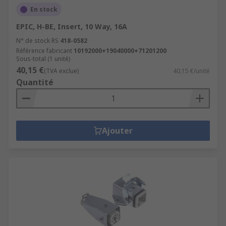
En stock
EPIC, H-BE, Insert, 10 Way, 16A
N° de stock RS
418-0582
Référence fabricant
10192000+19040000+71201200
Sous-total (1 unité)
40,15 €
(TVA exclue)
40,15 €/unité
Quantité
Ajouter