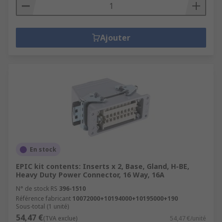
Ajouter
En stock
EPIC kit contents: Inserts x 2, Base, Gland, H-BE,
Heavy Duty Power Connector, 16 Way, 16A
N° de stock RS
396-1510
Référence fabricant
10072000+10194000+10195000+190
Sous-total (1 unité)
54,47 €
(TVA exclue)
54,47 €/unité