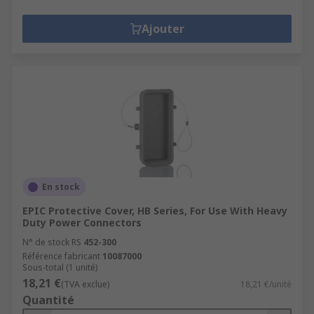
Ajouter
En stock
EPIC Protective Cover, HB Series, For Use With Heavy
Duty Power Connectors
N° de stock RS
452-300
Référence fabricant
10087000
Sous-total (1 unité)
18,21 €
(TVA exclue)
18,21 €/unité
Quantité