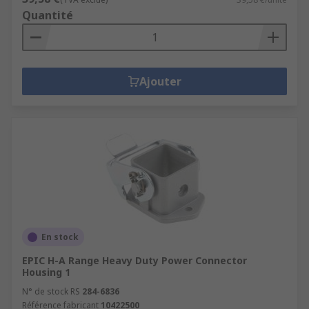
Quantité
Ajouter
En stock
EPIC H-A Range Heavy Duty Power Connector
Housing 1
N° de stock RS
284-6836
Référence fabricant
10422500