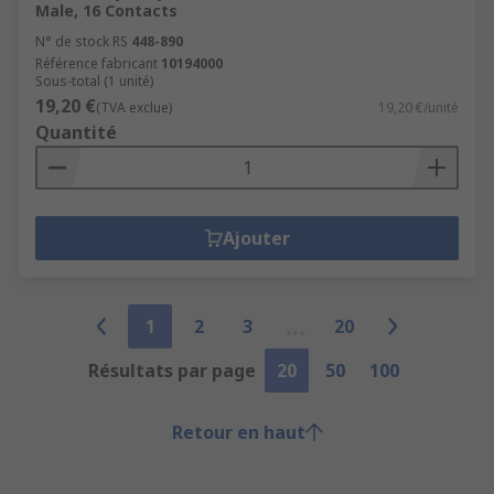
Male, 16 Contacts
N° de stock RS
448-890
Référence fabricant
10194000
Sous-total (1 unité)
19,20 €
(TVA exclue)
19,20 €/unité
Quantité
Ajouter
1
2
3
20
Résultats par page
20
50
100
Retour en haut