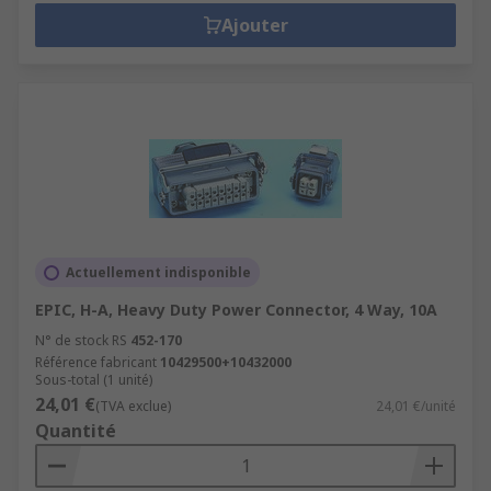
Ajouter
Actuellement indisponible
EPIC, H-A, Heavy Duty Power Connector, 4 Way, 10A
N° de stock RS
452-170
Référence fabricant
10429500+10432000
Sous-total (1 unité)
24,01 €
(TVA exclue)
24,01 €/unité
Quantité