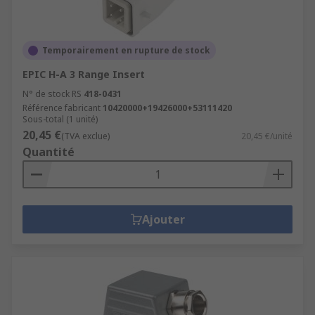
Temporairement en rupture de stock
EPIC H-A 3 Range Insert
N° de stock RS
418-0431
Référence fabricant
10420000+19426000+53111420
Sous-total (1 unité)
20,45 €
(TVA exclue)
20,45 €/unité
Quantité
Ajouter