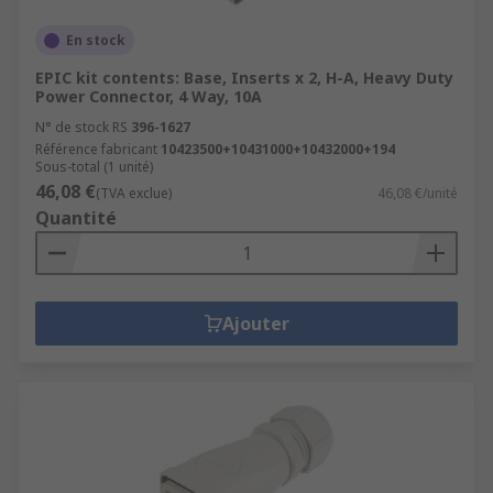
En stock
EPIC kit contents: Base, Inserts x 2, H-A, Heavy Duty
Power Connector, 4 Way, 10A
N° de stock RS
396-1627
Référence fabricant
10423500+10431000+10432000+194
Sous-total (1 unité)
46,08 €
(TVA exclue)
46,08 €/unité
Quantité
Ajouter