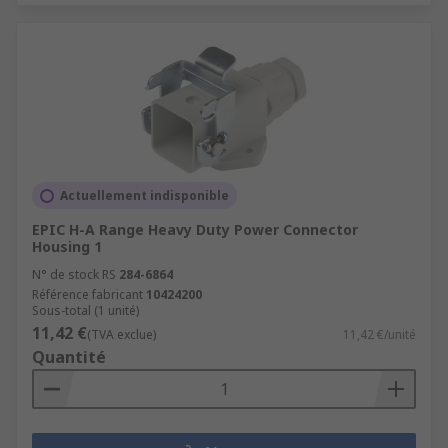
Actuellement indisponible
EPIC H-A Range Heavy Duty Power Connector
Housing 1
N° de stock RS
284-6864
Référence fabricant
10424200
Sous-total (1 unité)
11,42 €
(TVA exclue)
11,42 €/unité
Quantité