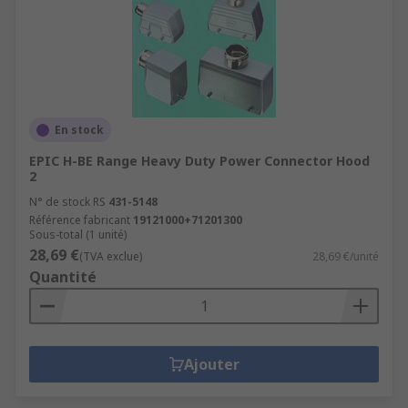
En stock
EPIC H-BE Range Heavy Duty Power Connector Hood
2
N° de stock RS
431-5148
Référence fabricant
19121000+71201300
Sous-total (1 unité)
28,69 €
(TVA exclue)
28,69 €/unité
Quantité
Ajouter