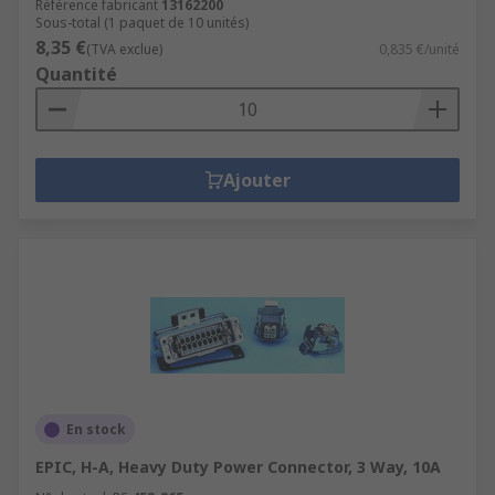
Référence fabricant
13162200
Sous-total (1 paquet de 10 unités)
8,35 €
(TVA exclue)
0,835 €/unité
Quantité
Ajouter
En stock
EPIC, H-A, Heavy Duty Power Connector, 3 Way, 10A