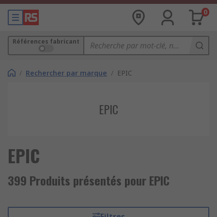
0
Références fabricant
/
Rechercher par marque
/
EPIC
EPIC
EPIC
399 Produits présentés pour EPIC
Filtres