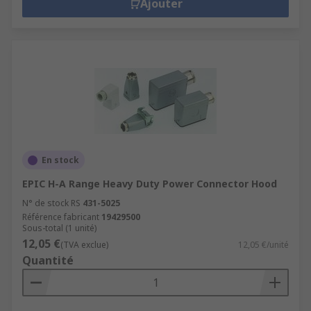
Ajouter
En stock
EPIC H-A Range Heavy Duty Power Connector Hood
N° de stock RS
431-5025
Référence fabricant
19429500
Sous-total (1 unité)
12,05 €
(TVA exclue)
12,05 €/unité
Quantité