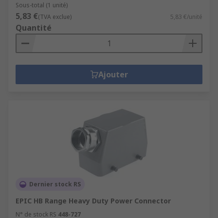
Sous-total (1 unité)
5,83 €
(TVA exclue)
5,83 €/unité
Quantité
Ajouter
Dernier stock RS
EPIC HB Range Heavy Duty Power Connector
N° de stock RS
448-727