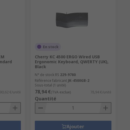
En stock
IM
Cherry KC 4500 ERGO Wired USB
andard
Ergonomic Keyboard, QWERTY (UK),
Black
N° de stock RS
229-9780
Référence fabricant
JK-4500GB-2
Sous-total (1 unité)
78,94 €
90,62 €/unité
(TVA exclue)
78,94 €/unité
Quantité
Ajouter