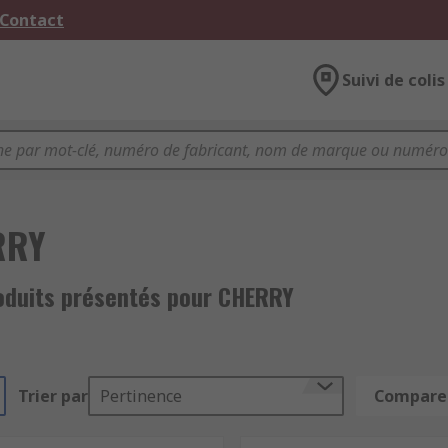
 Contact
Suivi de colis
RRY
oduits présentés pour CHERRY
Trier par
Pertinence
Comparer