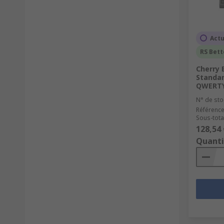
Actu
RS Bett
Cherry 
Standar
QWERTY 
N° de sto
Référence
Sous-total
128,54 
Quanti