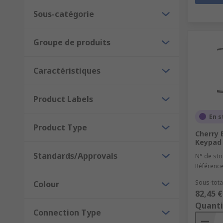
Sous-catégorie
Groupe de produits
Caractéristiques
Product Labels
En s
Product Type
Cherry 
Keypad
Standards/Approvals
N° de sto
Référence
Sous-total
Colour
82,45 €
Quanti
Connection Type