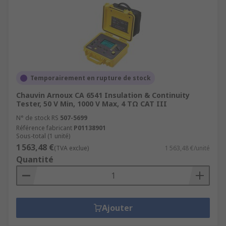
Temporairement en rupture de stock
Chauvin Arnoux CA 6541 Insulation & Continuity
Tester, 50 V Min, 1000 V Max, 4 TΩ CAT III
N° de stock RS
507-5699
Référence fabricant
P01138901
Sous-total (1 unité)
1 563,48 €
(TVA exclue)
1 563,48 €/unité
Quantité
Ajouter