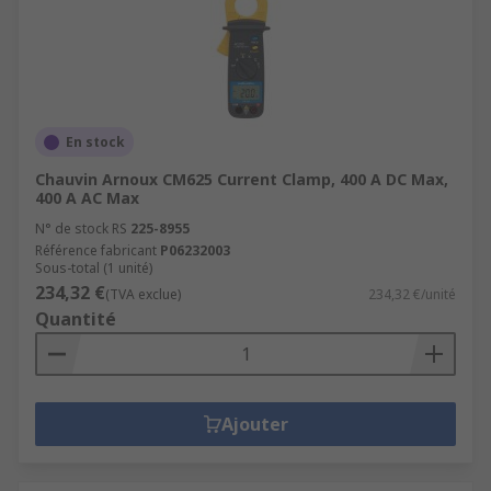
En stock
Chauvin Arnoux CM625 Current Clamp, 400 A DC Max,
400 A AC Max
N° de stock RS
225-8955
Référence fabricant
P06232003
Sous-total (1 unité)
234,32 €
(TVA exclue)
234,32 €/unité
Quantité
Ajouter