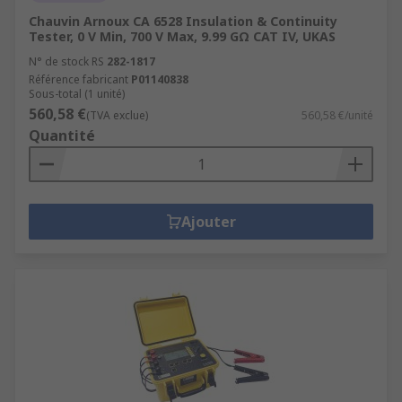
Chauvin Arnoux CA 6528 Insulation & Continuity
Tester, 0 V Min, 700 V Max, 9.99 GΩ CAT IV, UKAS
N° de stock RS
282-1817
Référence fabricant
P01140838
Sous-total (1 unité)
560,58 €
(TVA exclue)
560,58 €/unité
Quantité
Ajouter