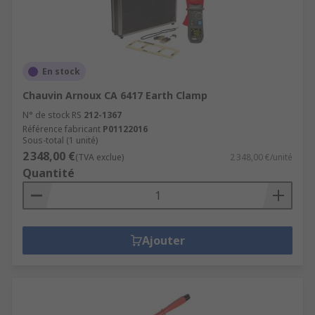
En stock
Chauvin Arnoux CA 6417 Earth Clamp
N° de stock RS
212-1367
Référence fabricant
P01122016
Sous-total (1 unité)
2 348,00 €
(TVA exclue)
2 348,00 €/unité
Quantité
Ajouter