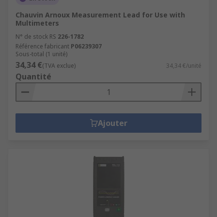
Chauvin Arnoux Measurement Lead for Use with
Multimeters
N° de stock RS
226-1782
Référence fabricant
P06239307
Sous-total (1 unité)
34,34 €
(TVA exclue)
34,34 €/unité
Quantité
Ajouter