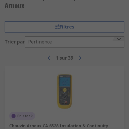
Arnoux
Filtres
Trier par
Pertinence
1
sur
39
En stock
Chauvin Arnoux CA 6528 Insulation & Continuity