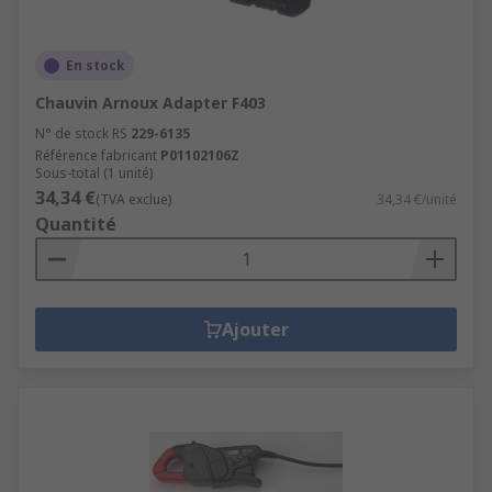
En stock
Chauvin Arnoux Adapter F403
N° de stock RS
229-6135
Référence fabricant
P01102106Z
Sous-total (1 unité)
34,34 €
(TVA exclue)
34,34 €/unité
Quantité
Ajouter