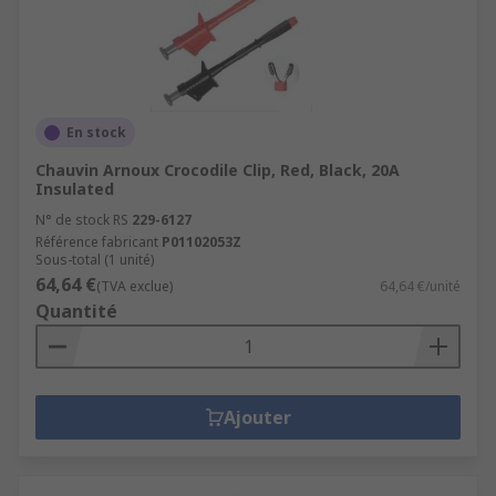
En stock
Chauvin Arnoux Crocodile Clip, Red, Black, 20A
Insulated
N° de stock RS
229-6127
Référence fabricant
P01102053Z
Sous-total (1 unité)
64,64 €
(TVA exclue)
64,64 €/unité
Quantité
Ajouter