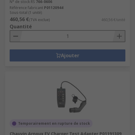
N° de stock RS
766-0606
Référence fabricant
P01120944
Sous-total (1 unité)
460,56 €
(TVA exclue)
460,56 €/unité
Quantité
Ajouter
Temporairement en rupture de stock
Chauvin Arnoux EV Charger Test Adapter P01191309