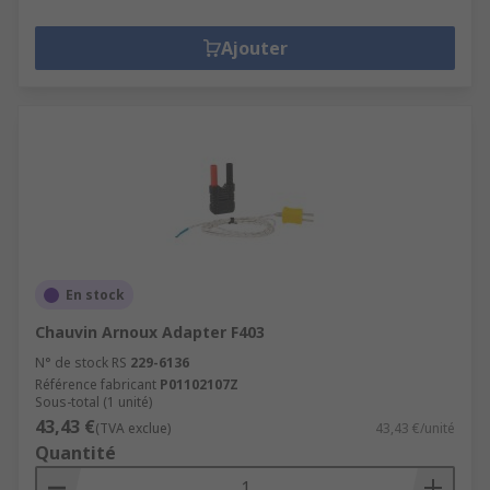
Ajouter
En stock
Chauvin Arnoux Adapter F403
N° de stock RS
229-6136
Référence fabricant
P01102107Z
Sous-total (1 unité)
43,43 €
(TVA exclue)
43,43 €/unité
Quantité