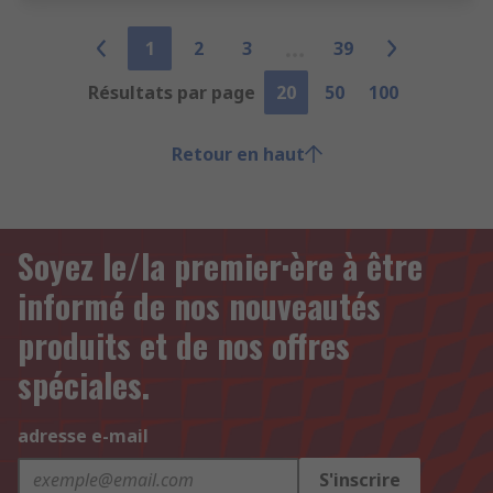
1
2
3
39
Résultats par page
20
50
100
Retour en haut
Soyez le/la premier·ère à être
informé de nos nouveautés
produits et de nos offres
spéciales.
adresse e-mail
S'inscrire