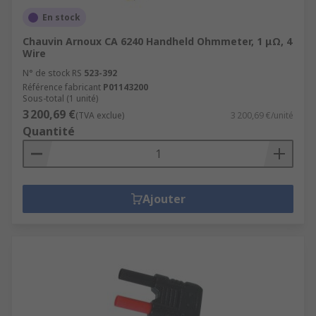
En stock
Chauvin Arnoux CA 6240 Handheld Ohmmeter, 1 μΩ, 4
Wire
N° de stock RS
523-392
Référence fabricant
P01143200
Sous-total (1 unité)
3 200,69 €
(TVA exclue)
3 200,69 €/unité
Quantité
Ajouter