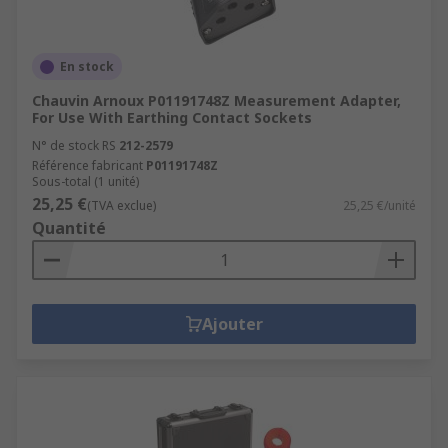
En stock
Chauvin Arnoux P01191748Z Measurement Adapter,
For Use With Earthing Contact Sockets
N° de stock RS
212-2579
Référence fabricant
P01191748Z
Sous-total (1 unité)
25,25 €
(TVA exclue)
25,25 €/unité
Quantité
Ajouter