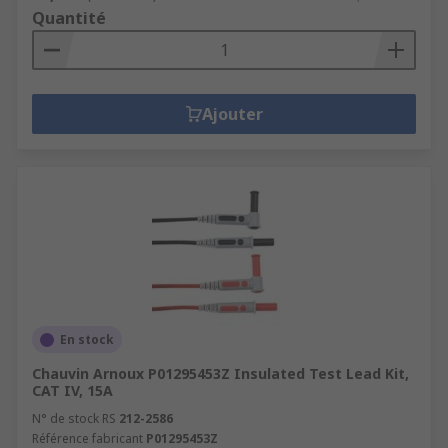
Quantité
Ajouter
En stock
Chauvin Arnoux P01295453Z Insulated Test Lead Kit,
CAT IV, 15A
N° de stock RS
212-2586
Référence fabricant
P01295453Z