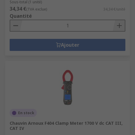
Sous-total (1 unité)
34,34 €
(TVA exclue)
34,34 €/unité
Quantité
Ajouter
En stock
Chauvin Arnoux F404 Clamp Meter 1700 V dc CAT III,
CAT IV