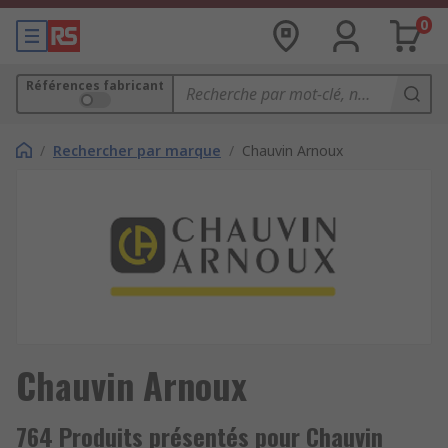
0
Références fabricant
/
Rechercher par marque
/
Chauvin Arnoux
Chauvin Arnoux
764 Produits présentés pour Chauvin