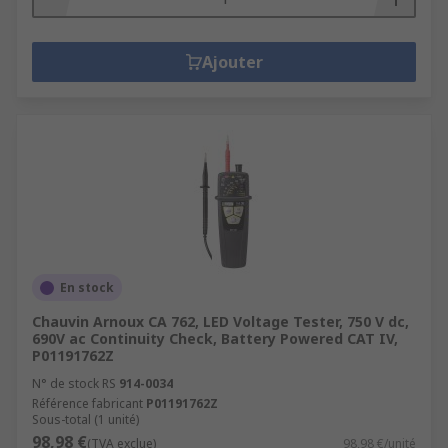
Ajouter
En stock
Chauvin Arnoux CA 762, LED Voltage Tester, 750 V dc,
690V ac Continuity Check, Battery Powered CAT IV,
P01191762Z
N° de stock RS
914-0034
Référence fabricant
P01191762Z
Sous-total (1 unité)
98,98 €
(TVA exclue)
98,98 €/unité