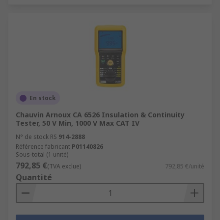
En stock
Chauvin Arnoux CA 6526 Insulation & Continuity
Tester, 50 V Min, 1000 V Max CAT IV
N° de stock RS
914-2888
Référence fabricant
P01140826
Sous-total (1 unité)
792,85 €
(TVA exclue)
792,85 €/unité
Quantité