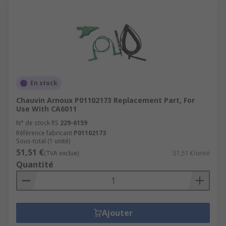
En stock
Chauvin Arnoux P01102173 Replacement Part, For
Use With CA6011
N° de stock RS
229-6159
Référence fabricant
P01102173
Sous-total (1 unité)
51,51 €
(TVA exclue)
51,51 €/unité
Quantité
Ajouter