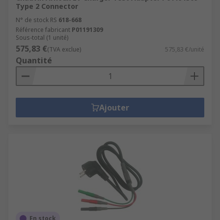
Type 2 Connector
N° de stock RS
618-668
Référence fabricant
P01191309
Sous-total (1 unité)
575,83 €
(TVA exclue)
575,83 €/unité
Quantité
Ajouter
En stock