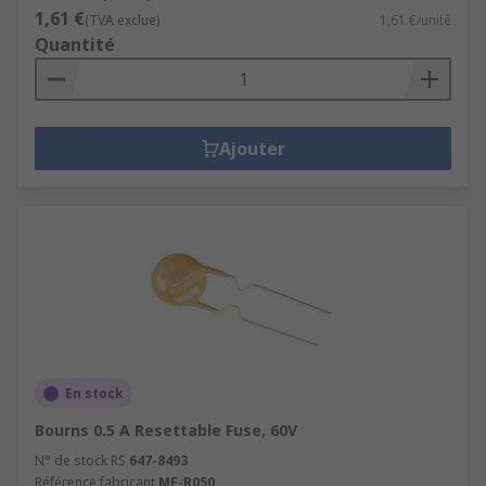
1,61 €
(TVA exclue)
1,61 €/unité
Quantité
Ajouter
En stock
Bourns 0.5 A Resettable Fuse, 60V
N° de stock RS
647-8493
Référence fabricant
MF-R050