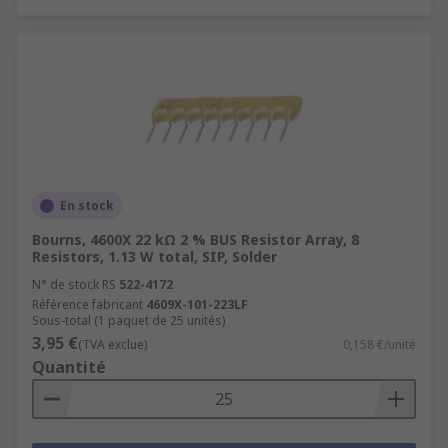
En stock
Bourns, 4600X 22 kΩ 2 % BUS Resistor Array, 8
Resistors, 1.13 W total, SIP, Solder
N° de stock RS
522-4172
Référence fabricant
4609X-101-223LF
Sous-total (1 paquet de 25 unités)
3,95 €
(TVA exclue)
0,158 €/unité
Quantité