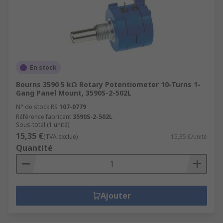
En stock
Bourns 3590 5 kΩ Rotary Potentiometer 10-Turns 1-
Gang Panel Mount, 3590S-2-502L
N° de stock RS
107-0779
Référence fabricant
3590S-2-502L
Sous-total (1 unité)
15,35 €
(TVA exclue)
15,35 €/unité
Quantité
Ajouter