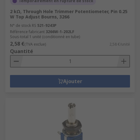
Temporairement en rupture de stock
2 kΩ, Through Hole Trimmer Potentiometer, Pin 0.25
W Top Adjust Bourns, 3266
N° de stock RS
521-9243P
Référence fabricant
3266W-1-202LF
Sous-total 1 unité (conditionné en tube)
2,58 €
(TVA exclue)
2,58 €/unité
Quantité
Ajouter