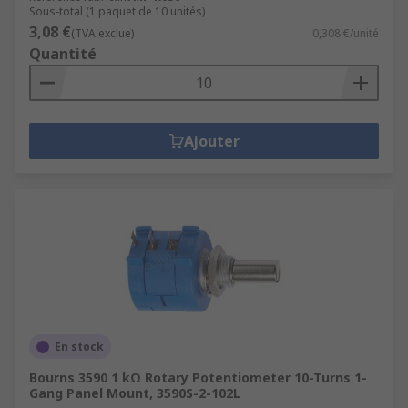
Sous-total (1 paquet de 10 unités)
3,08 €
(TVA exclue)
0,308 €/unité
Quantité
Ajouter
En stock
Bourns 3590 1 kΩ Rotary Potentiometer 10-Turns 1-
Gang Panel Mount, 3590S-2-102L