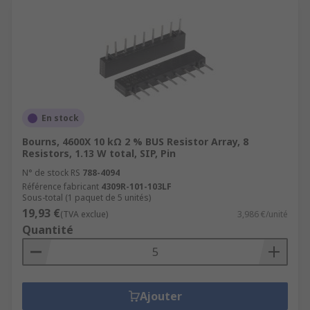
En stock
Bourns, 4600X 10 kΩ 2 % BUS Resistor Array, 8
Resistors, 1.13 W total, SIP, Pin
N° de stock RS
788-4094
Référence fabricant
4309R-101-103LF
Sous-total (1 paquet de 5 unités)
19,93 €
(TVA exclue)
3,986 €/unité
Quantité
Ajouter