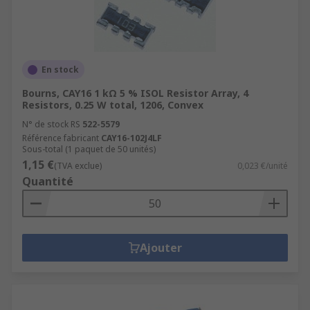
En stock
Bourns, CAY16 1 kΩ 5 % ISOL Resistor Array, 4
Resistors, 0.25 W total, 1206, Convex
N° de stock RS
522-5579
Référence fabricant
CAY16-102J4LF
Sous-total (1 paquet de 50 unités)
1,15 €
(TVA exclue)
0,023 €/unité
Quantité
Ajouter