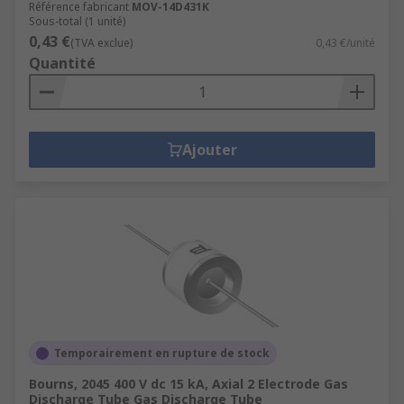
Référence fabricant
MOV-14D431K
Sous-total (1 unité)
0,43 €
(TVA exclue)
0,43 €/unité
Quantité
Ajouter
Temporairement en rupture de stock
Bourns, 2045 400 V dc 15 kA, Axial 2 Electrode Gas
Discharge Tube Gas Discharge Tube