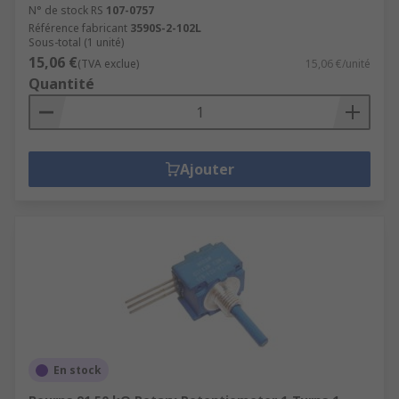
N° de stock RS
107-0757
Référence fabricant
3590S-2-102L
Sous-total (1 unité)
15,06 €
(TVA exclue)
15,06 €/unité
Quantité
Ajouter
En stock