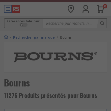
0
Références fabricant
/
Rechercher par marque
/
Bourns
Bourns
11276 Produits présentés pour Bourns