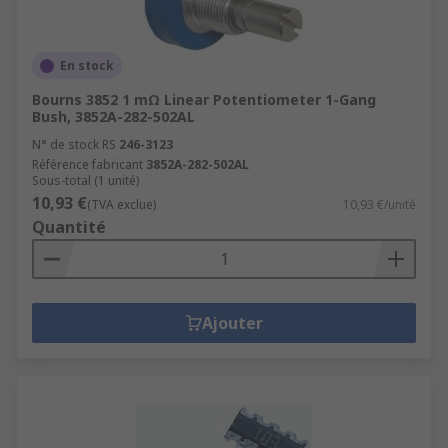
En stock
Bourns 3852 1 mΩ Linear Potentiometer 1-Gang
Bush, 3852A-282-502AL
N° de stock RS
246-3123
Référence fabricant
3852A-282-502AL
Sous-total (1 unité)
10,93 €
(TVA exclue)
10,93 €/unité
Quantité
Ajouter