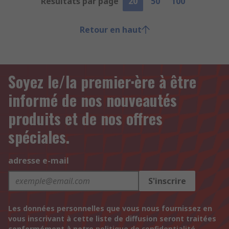
Résultats par page
20
50
100
Retour en haut
Soyez le/la premier·ère à être
informé de nos nouveautés
produits et de nos offres
spéciales.
adresse e-mail
S'inscrire
Les données personnelles que vous nous fournissez en
vous inscrivant à cette liste de diffusion seront traitées
conformément à notre
politique de confidentialité
.