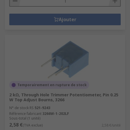
Ajouter
Temporairement en rupture de stock
2 kΩ, Through Hole Trimmer Potentiometer, Pin 0.25
W Top Adjust Bourns, 3266
N° de stock RS
521-9243
Référence fabricant
3266W-1-202LF
Sous-total (1 unité)
2,58 €
(TVA exclue)
2,58 €/unité