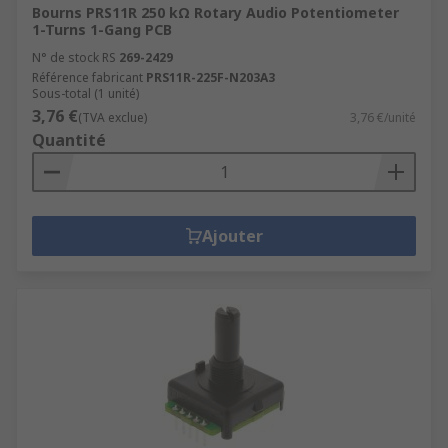
Bourns PRS11R 250 kΩ Rotary Audio Potentiometer
1-Turns 1-Gang PCB
N° de stock RS
269-2429
Référence fabricant
PRS11R-225F-N203A3
Sous-total (1 unité)
3,76 €
(TVA exclue)
3,76 €/unité
Quantité
Ajouter