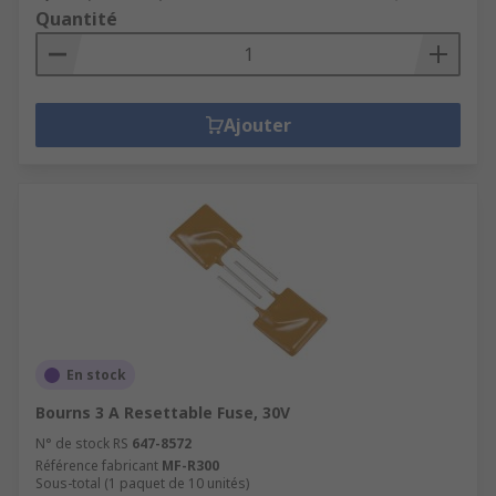
Quantité
Ajouter
En stock
Bourns 3 A Resettable Fuse, 30V
N° de stock RS
647-8572
Référence fabricant
MF-R300
Sous-total (1 paquet de 10 unités)