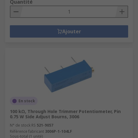
Quantité
Ajouter
En stock
100 kΩ, Through Hole Trimmer Potentiometer, Pin
0.75 W Side Adjust Bourns, 3006
N° de stock RS
521-9057
Référence fabricant
3006P-1-104LF
Sous-total (1 unité)