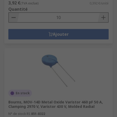
3,92 €
(TVA exclue)
0,392 €/unité
Quantité
Ajouter
En stock
Bourns, MOV-14D Metal Oxide Varistor 460 pF 50 A,
Clamping 2970 V, Varistor 430 V, Molded Radial
N° de stock RS
851-8322