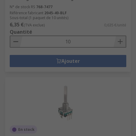
N° de stock RS
768-7477
Référence fabricant
2045-40-BLF
Sous-total (1 paquet de 10 unités)
6,35 €
(TVA exclue)
0,635 €/unité
Quantité
Ajouter
En stock