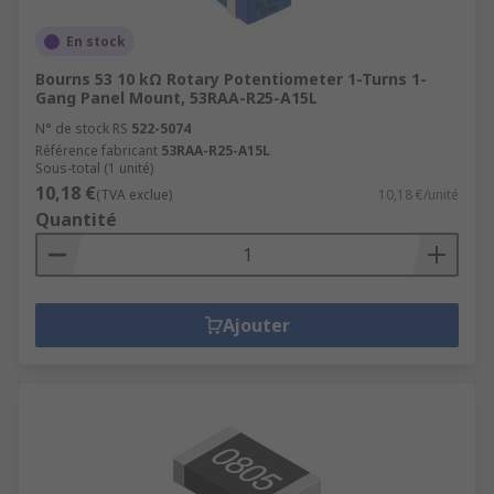
En stock
Bourns 53 10 kΩ Rotary Potentiometer 1-Turns 1-
Gang Panel Mount, 53RAA-R25-A15L
N° de stock RS
522-5074
Référence fabricant
53RAA-R25-A15L
Sous-total (1 unité)
10,18 €
(TVA exclue)
10,18 €/unité
Quantité
Ajouter