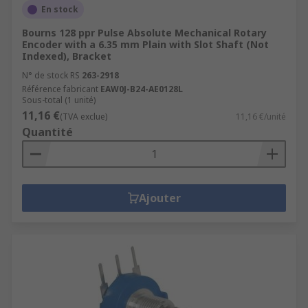
En stock
Bourns 128 ppr Pulse Absolute Mechanical Rotary
Encoder with a 6.35 mm Plain with Slot Shaft (Not
Indexed), Bracket
N° de stock RS
263-2918
Référence fabricant
EAW0J-B24-AE0128L
Sous-total (1 unité)
11,16 €
(TVA exclue)
11,16 €/unité
Quantité
Ajouter