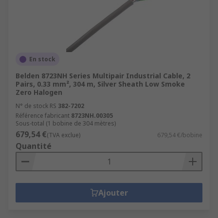
En stock
Belden 8723NH Series Multipair Industrial Cable, 2
Pairs, 0.33 mm², 304 m, Silver Sheath Low Smoke
Zero Halogen
N° de stock RS
382-7202
Référence fabricant
8723NH.00305
Sous-total (1 bobine de 304 mètres)
679,54 €
(TVA exclue)
679,54 €/bobine
Quantité
Ajouter