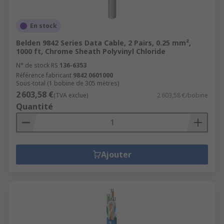
En stock
Belden 9842 Series Data Cable, 2 Pairs, 0.25 mm²,
1000 ft, Chrome Sheath Polyvinyl Chloride
N° de stock RS
136-6353
Référence fabricant
9842 0601000
Sous-total (1 bobine de 305 mètres)
2 603,58 €
(TVA exclue)
2 603,58 €/bobine
Quantité
Ajouter