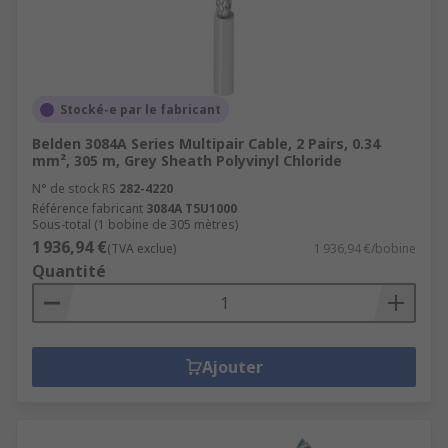
Stocké-e par le fabricant
Belden 3084A Series Multipair Cable, 2 Pairs, 0.34
mm², 305 m, Grey Sheath Polyvinyl Chloride
N° de stock RS
282-4220
Référence fabricant
3084A T5U1000
Sous-total (1 bobine de 305 mètres)
1 936,94 €
(TVA exclue)
1 936,94 €/bobine
Quantité
Ajouter