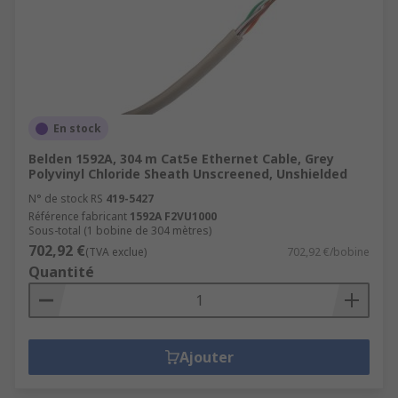
En stock
Belden 1592A, 304 m Cat5e Ethernet Cable, Grey
Polyvinyl Chloride Sheath Unscreened, Unshielded
N° de stock RS
419-5427
Référence fabricant
1592A F2VU1000
Sous-total (1 bobine de 304 mètres)
702,92 €
(TVA exclue)
702,92 €/bobine
Quantité
Ajouter