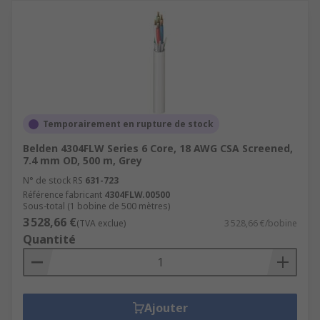
Temporairement en rupture de stock
Belden 4304FLW Series 6 Core, 18 AWG CSA Screened,
7.4 mm OD, 500 m, Grey
N° de stock RS
631-723
Référence fabricant
4304FLW.00500
Sous-total (1 bobine de 500 mètres)
3 528,66 €
(TVA exclue)
3 528,66 €/bobine
Quantité
Ajouter