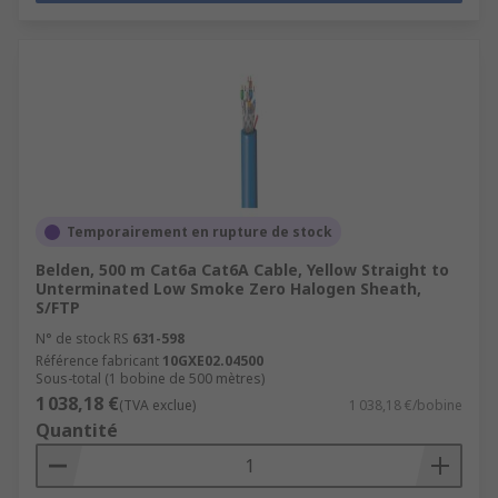
Temporairement en rupture de stock
Belden, 500 m Cat6a Cat6A Cable, Yellow Straight to
Unterminated Low Smoke Zero Halogen Sheath,
S/FTP
N° de stock RS
631-598
Référence fabricant
10GXE02.04500
Sous-total (1 bobine de 500 mètres)
1 038,18 €
(TVA exclue)
1 038,18 €/bobine
Quantité