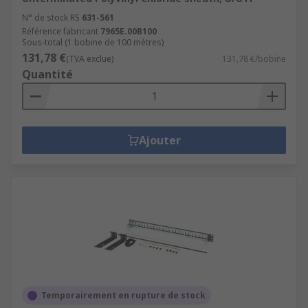
N° de stock RS
631-561
Référence fabricant
7965E.00B100
Sous-total (1 bobine de 100 mètres)
131,78 €
(TVA exclue)
131,78 €/bobine
Quantité
Ajouter
Temporairement en rupture de stock