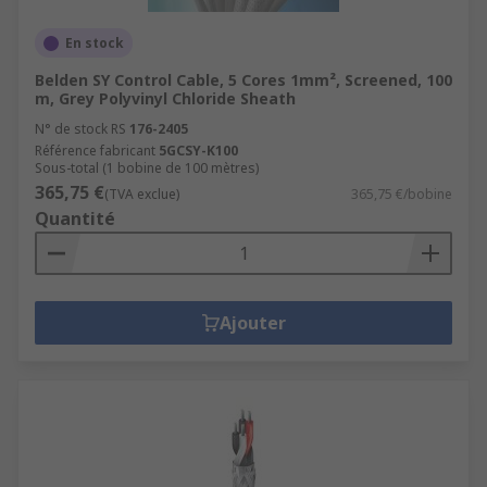
En stock
Belden SY Control Cable, 5 Cores 1mm², Screened, 100
m, Grey Polyvinyl Chloride Sheath
N° de stock RS
176-2405
Référence fabricant
5GCSY-K100
Sous-total (1 bobine de 100 mètres)
365,75 €
(TVA exclue)
365,75 €/bobine
Quantité
Ajouter