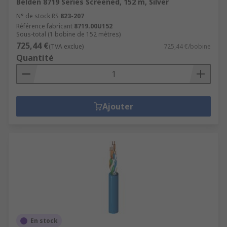
Belden 8719 Series Screened, 152 m, Silver
N° de stock RS
823-207
Référence fabricant
8719.00U152
Sous-total (1 bobine de 152 mètres)
725,44 €
(TVA exclue)
725,44 €/bobine
Quantité
Ajouter
En stock