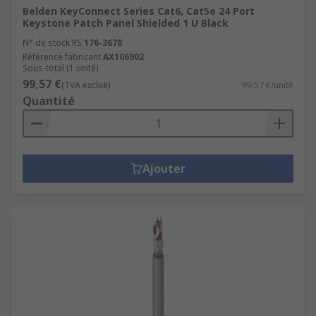
Belden KeyConnect Series Cat6, Cat5e 24 Port
Keystone Patch Panel Shielded 1 U Black
N° de stock RS
176-3678
Référence fabricant
AX106902
Sous-total (1 unité)
99,57 €
(TVA exclue)
99,57 €/unité
Quantité
Ajouter