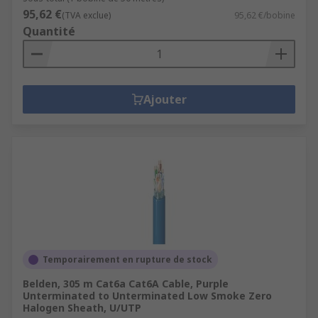
95,62 €
(TVA exclue)
95,62 €/bobine
Quantité
Ajouter
Temporairement en rupture de stock
Belden, 305 m Cat6a Cat6A Cable, Purple
Unterminated to Unterminated Low Smoke Zero
Halogen Sheath, U/UTP