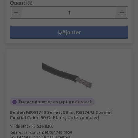
Quantité
Ajouter
Temporairement en rupture de stock
Belden MRG1740 Series, 50 m, RG174/U Coaxial
Coaxial Cable 50 Ω, Black, Unterminated
N° de stock RS
521-8206
Référence fabricant
MRG1740.0050
Sous-total (1 bobine de 50 mètres)