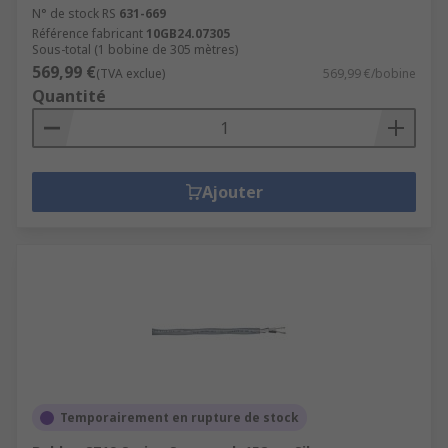
N° de stock RS
631-669
Référence fabricant
10GB24.07305
Sous-total (1 bobine de 305 mètres)
569,99 €
(TVA exclue)
569,99 €/bobine
Quantité
Ajouter
Temporairement en rupture de stock