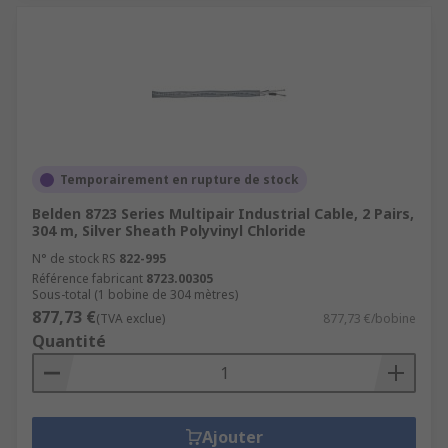
Temporairement en rupture de stock
Belden 8723 Series Multipair Industrial Cable, 2 Pairs,
304 m, Silver Sheath Polyvinyl Chloride
N° de stock RS
822-995
Référence fabricant
8723.00305
Sous-total (1 bobine de 304 mètres)
877,73 €
(TVA exclue)
877,73 €/bobine
Quantité
Ajouter