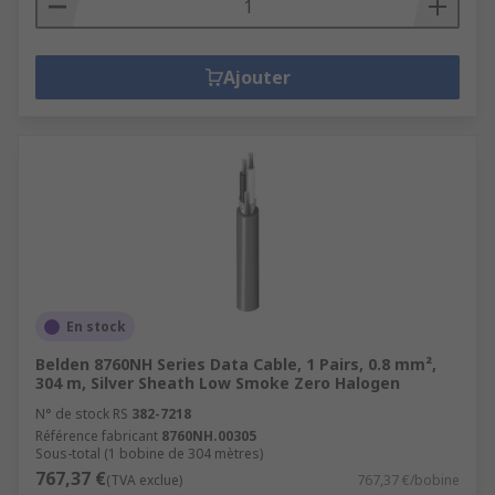
Ajouter
En stock
Belden 8760NH Series Data Cable, 1 Pairs, 0.8 mm²,
304 m, Silver Sheath Low Smoke Zero Halogen
N° de stock RS
382-7218
Référence fabricant
8760NH.00305
Sous-total (1 bobine de 304 mètres)
767,37 €
(TVA exclue)
767,37 €/bobine