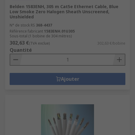
Belden 1583ENH, 305 m Cat5e Ethernet Cable, Blue
Low Smoke Zero Halogen Sheath Unscreened,
Unshielded
N° de stock RS
368-4437
Référence fabricant
1583ENH.01U305
Sous-total (1 bobine de 304 mètres)
302,63 €
(TVA exclue)
302,63 €/bobine
Quantité
Ajouter