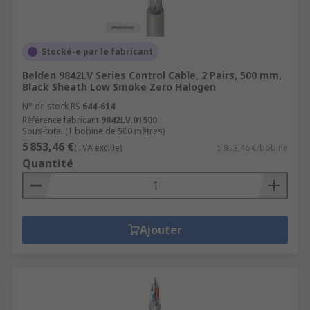
Stocké-e par le fabricant
Belden 9842LV Series Control Cable, 2 Pairs, 500 mm,
Black Sheath Low Smoke Zero Halogen
N° de stock RS
644-614
Référence fabricant
9842LV.01500
Sous-total (1 bobine de 500 mètres)
5 853,46 €
(TVA exclue)
5 853,46 €/bobine
Quantité
Ajouter