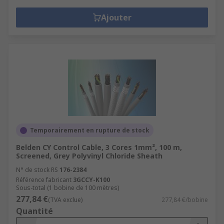
Ajouter
Temporairement en rupture de stock
Belden CY Control Cable, 3 Cores 1mm², 100 m,
Screened, Grey Polyvinyl Chloride Sheath
N° de stock RS
176-2384
Référence fabricant
3GCCY-K100
Sous-total (1 bobine de 100 mètres)
277,84 €
(TVA exclue)
277,84 €/bobine
Quantité