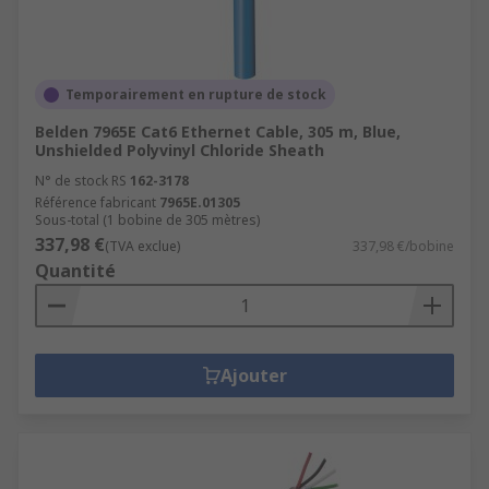
Temporairement en rupture de stock
Belden 7965E Cat6 Ethernet Cable, 305 m, Blue,
Unshielded Polyvinyl Chloride Sheath
N° de stock RS
162-3178
Référence fabricant
7965E.01305
Sous-total (1 bobine de 305 mètres)
337,98 €
(TVA exclue)
337,98 €/bobine
Quantité
Ajouter