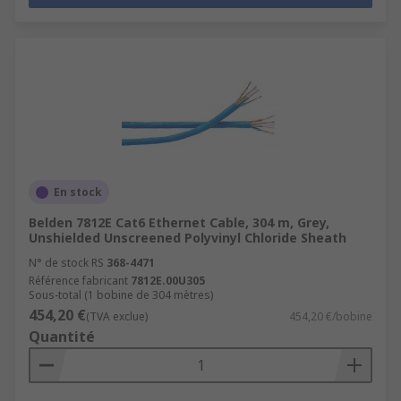
En stock
Belden 7812E Cat6 Ethernet Cable, 304 m, Grey,
Unshielded Unscreened Polyvinyl Chloride Sheath
N° de stock RS
368-4471
Référence fabricant
7812E.00U305
Sous-total (1 bobine de 304 mètres)
454,20 €
(TVA exclue)
454,20 €/bobine
Quantité