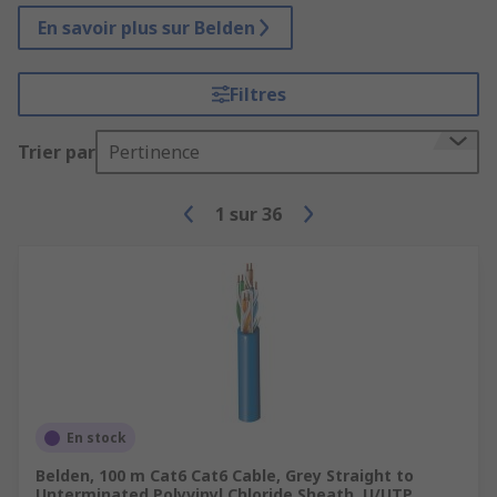
En savoir plus sur Belden
Filtres
Trier par
Pertinence
1
sur
36
En stock
Belden, 100 m Cat6 Cat6 Cable, Grey Straight to
Unterminated Polyvinyl Chloride Sheath, U/UTP