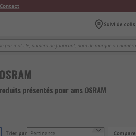
 Contact
Suivi de colis
 OSRAM
roduits présentés pour ams OSRAM
Trier par
Pertinence
Comparer