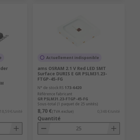
e
Actuellement indisponible
der
ams OSRAM 2.1 V Red LED SMT
Surface DURIS E GR PSLM31.23-
FTGP-45-FG
SM
N° de stock RS
173-6420
Référence fabricant
GR PSLM31.23-FTGP-45-FG
Sous-total (1 paquet de 25 unités)
8,70 €
18,59 €/unité
(TVA exclue)
0,348 €/unité
Quantité