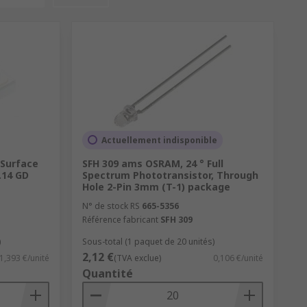
Actuellement indisponible
 Surface
SFH 309 ams OSRAM, 24 ° Full
.14 GD
Spectrum Phototransistor, Through
Hole 2-Pin 3mm (T-1) package
N° de stock RS
665-5356
Référence fabricant
SFH 309
)
Sous-total (1 paquet de 20 unités)
2,12 €
1,393 €/unité
(TVA exclue)
0,106 €/unité
Quantité