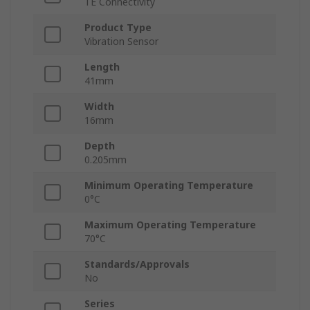
TE Connectivity
Product Type
Vibration Sensor
Length
41mm
Width
16mm
Depth
0.205mm
Minimum Operating Temperature
0°C
Maximum Operating Temperature
70°C
Standards/Approvals
No
Series