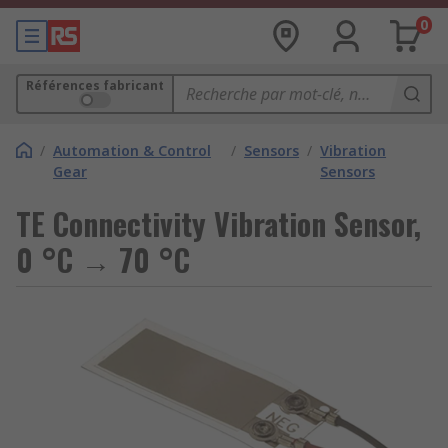
0
Références fabricant
/
Automation & Control
/
Sensors
/
Vibration
Gear
Sensors
TE Connectivity Vibration Sensor,
0 °C → 70 °C