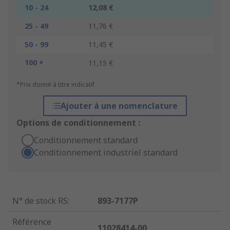
10 - 24
12,08 €
25 - 49
11,76 €
50 - 99
11,45 €
100 +
11,15 €
*Prix donné à titre indicatif
Ajouter à une nomenclature
Options de conditionnement :
Conditionnement standard
Conditionnement industriel standard
N° de stock RS
:
893-7177P
Référence
11028414-00