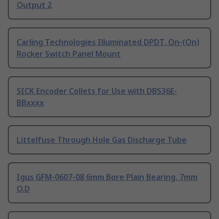
Output 2
Carling Technologies Illuminated DPDT, On-(On)
Rocker Switch Panel Mount
SICK Encoder Collets for Use with DBS36E-
BBxxxx
Littelfuse Through Hole Gas Discharge Tube
Igus GFM-0607-08 6mm Bore Plain Bearing, 7mm
O.D