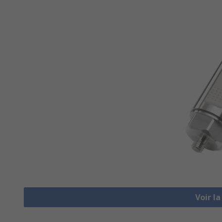
Voir l