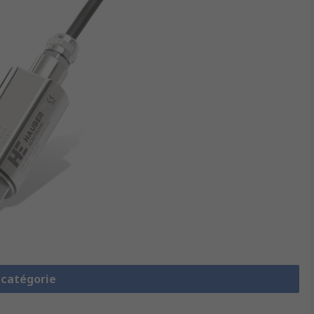
a catégorie