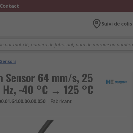
 Contact
Suivi de colis
 Sensors
on Sensor 64 mm/s, 25
 Hz, -40 °C → 125 °C
0.01.64.00.00.00.050
Fabricant
: