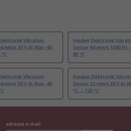
lektronik Vibration
Hauber Elektronik Vibrat
4 mm/s 30 V dc Max -40
Sensor 64 mm/s 1000 Hz, 
 °C
85 °C
lektronik Vibration
Hauber Elektronik Vibrat
4 mm/s 30 V dc Max -40
Sensor 32 mm/s 30 V dc M
°C
°C → 125 °C
adresse e-mail