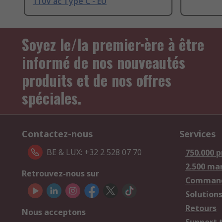
110V ac Type C - EU
Soyez le/la premier·ère à être
informé de nos nouveautés
produits et de nos offres
spéciales.
Contactez-nous
Services
BE & LUX: +32 2 528 07 70
750.000 p
2.500 ma
Retrouvez-nous sur
Comman
Solutions
Retours
Nous acceptons