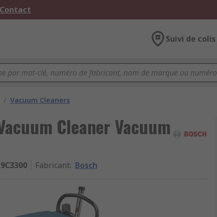
 Contact
Suivi de colis
/
Vacuum Cleaners
 Vacuum Cleaner Vacuum
19C3300
Fabricant
:
Bosch