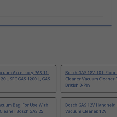
acuum Accessory PAS 11-
Bosch GAS 18V-10 L Floo
 20 L SFC GAS 1200 L, GAS
Cleaner Vacuum Cleaner 
British 3-Pin
acuum Bag, For Use With
Bosch GAS 12V Handheld 
Cleaner Bosch GAS 25
Vacuum Cleaner, 12V