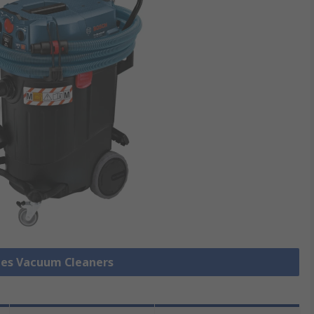
 des Vacuum Cleaners