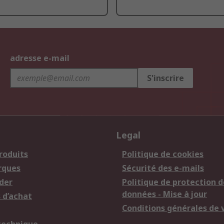
adresse e-mail
S'inscrire
Legal
roduits
Politique de cookies
rques
Sécurité des e-mails
der
Politique de protection d
données - Mise à jour
 d’achat
Conditions générales de 