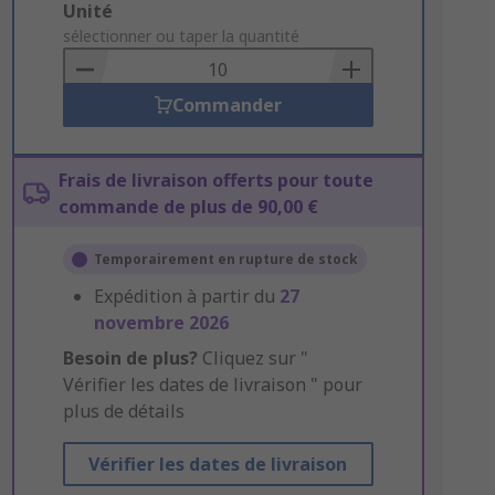
Add
Unité
to
sélectionner ou taper la quantité
Basket
Commander
Frais de livraison offerts pour toute
commande de plus de 90,00 €
Temporairement en rupture de stock
Expédition à partir du
27
novembre 2026
Besoin de plus?
Cliquez sur "
Vérifier les dates de livraison " pour
plus de détails
Vérifier les dates de livraison