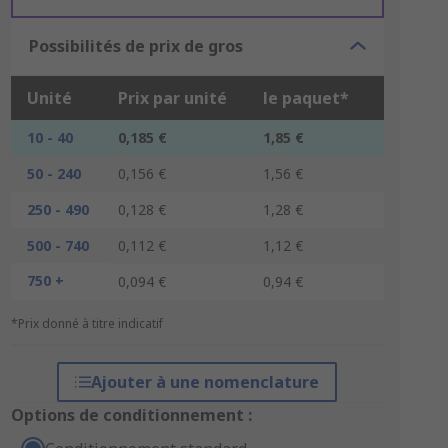
Possibilités de prix de gros
Unité
Prix par unité
le paquet*
10 - 40
0,185 €
1,85 €
50 - 240
0,156 €
1,56 €
250 - 490
0,128 €
1,28 €
500 - 740
0,112 €
1,12 €
750 +
0,094 €
0,94 €
*Prix donné à titre indicatif
Ajouter à une nomenclature
Options de conditionnement :