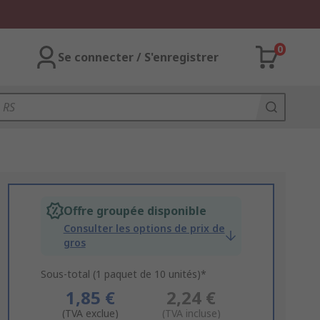
0
Se connecter / S'enregistrer
Offre groupée disponible
Consulter les options de prix de
gros
Sous-total (1 paquet de 10 unités)*
1,85 €
2,24 €
(TVA exclue)
(TVA incluse)