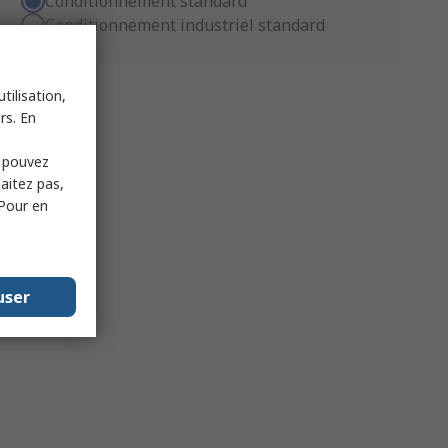
Conditionnement standard
Conditionnement industriel standard
tilisation,
rs. En
s pouvez
haitez pas,
 Pour en
user