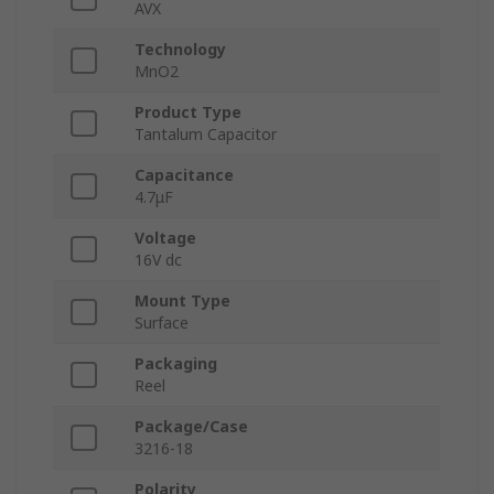
AVX
Technology
MnO2
Product Type
Tantalum Capacitor
Capacitance
4.7μF
Voltage
16V dc
Mount Type
Surface
Packaging
Reel
Package/Case
3216-18
Polarity