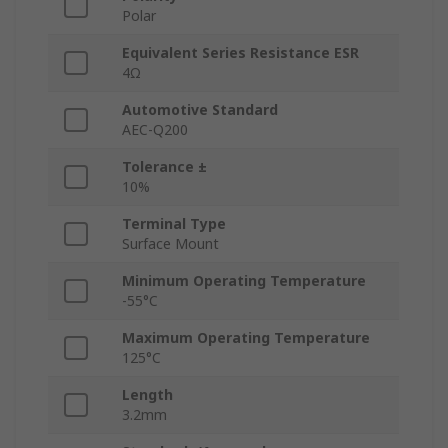
Polar
Equivalent Series Resistance ESR
4Ω
Automotive Standard
AEC-Q200
Tolerance ±
10%
Terminal Type
Surface Mount
Minimum Operating Temperature
-55°C
Maximum Operating Temperature
125°C
Length
3.2mm