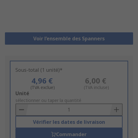
Voir l’ensemble des Spanners
Sous-total (1 unité)*
4,96 €
6,00 €
(TVA exclue)
(TVA incluse)
Add
Unité
to
sélectionner ou taper la quantité
Basket
Vérifier les dates de livraison
Commander