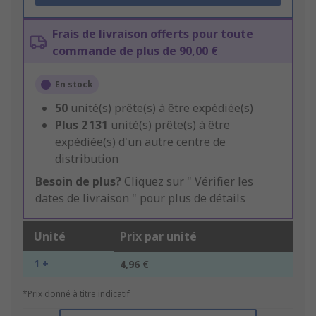
Frais de livraison offerts pour toute
commande de plus de 90,00 €
En stock
50
unité(s) prête(s) à être expédiée(s)
Plus
2 131
unité(s) prête(s) à être
expédiée(s) d'un autre centre de
distribution
Besoin de plus?
Cliquez sur " Vérifier les
dates de livraison " pour plus de détails
Unité
Prix par unité
1 +
4,96 €
*Prix donné à titre indicatif