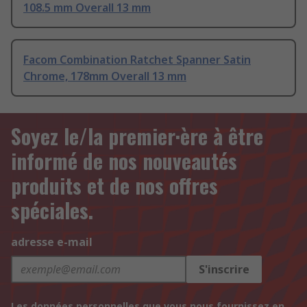
108.5 mm Overall 13 mm
Facom Combination Ratchet Spanner Satin
Chrome, 178mm Overall 13 mm
Soyez le/la premier·ère à être
informé de nos nouveautés
produits et de nos offres
spéciales.
adresse e-mail
S'inscrire
Les données personnelles que vous nous fournissez en