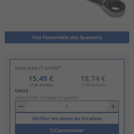
Voir l’ensemble des Spanners
Sous-total (1 unité)*
15,49 €
18,74 €
(TVA exclue)
(TVA incluse)
Add
Unité
to
sélectionner ou taper la quantité
Basket
Vérifier les dates de livraison
Commander