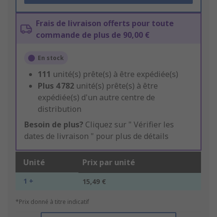
Frais de livraison offerts pour toute
commande de plus de 90,00 €
En stock
111
unité(s) prête(s) à être expédiée(s)
Plus
4 782
unité(s) prête(s) à être
expédiée(s) d'un autre centre de
distribution
Besoin de plus?
Cliquez sur " Vérifier les
dates de livraison " pour plus de détails
Unité
Prix par unité
1 +
15,49 €
*Prix donné à titre indicatif