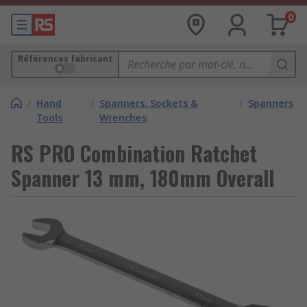
0
Références fabricant
/
Hand
/
Spanners, Sockets &
/
Spanners
Tools
Wrenches
RS PRO Combination Ratchet
Spanner 13 mm, 180mm Overall