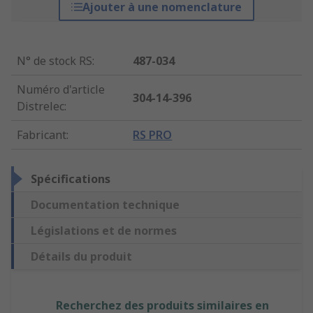
Ajouter à une nomenclature
N° de stock RS
:
487-034
Numéro d'article
304-14-396
Distrelec
:
Fabricant
:
RS PRO
Spécifications
Documentation technique
Législations et de normes
Détails du produit
Recherchez des produits similaires en