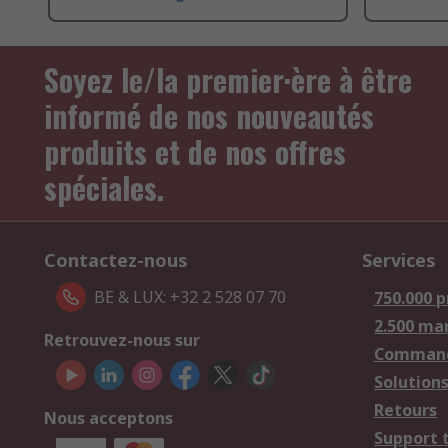
Soyez le/la premier·ère à être
informé de nos nouveautés
produits et de nos offres
spéciales.
Contactez-nous
Services
BE & LUX: +32 2 528 07 70
750.000 p
2.500 ma
Retrouvez-nous sur
Comman
Solutions
Retours
Nous acceptons
Support 