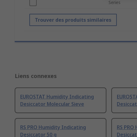
Series
Trouver des produits similaires
Liens connexes
EUROSTAT Humidity Indicating
EUROSTA
Desiccator Molecular Sieve
Desiccat
RS PRO Humidity Indicating
RS PRO 
Desiccator 50 g
Desiccat