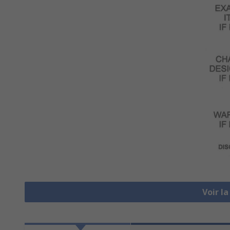
Voir l