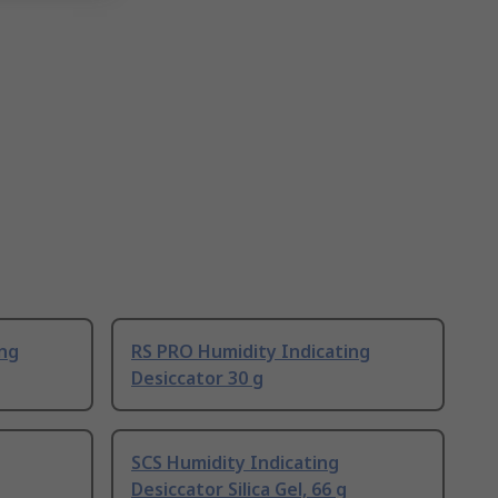
ing
RS PRO Humidity Indicating
Desiccator 30 g
SCS Humidity Indicating
Desiccator Silica Gel, 66 g