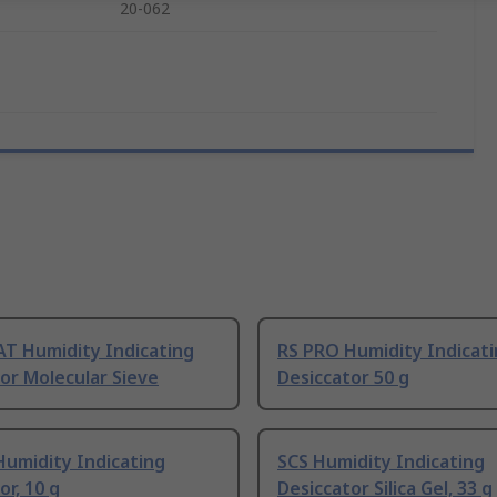
20-062
T Humidity Indicating
RS PRO Humidity Indicat
or Molecular Sieve
Desiccator 50 g
Humidity Indicating
SCS Humidity Indicating
or, 10 g
Desiccator Silica Gel, 33 g