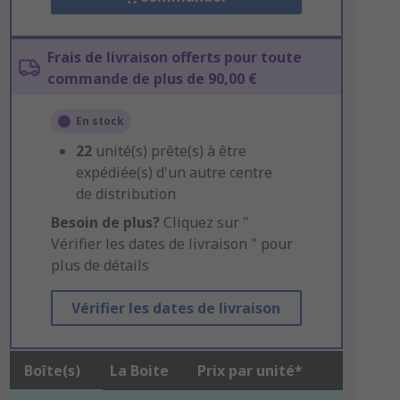
Frais de livraison offerts pour toute
commande de plus de 90,00 €
En stock
22
unité(s) prête(s) à être
expédiée(s) d'un autre centre
de distribution
Besoin de plus?
Cliquez sur "
Vérifier les dates de livraison " pour
plus de détails
Vérifier les dates de livraison
Boîte(s)
La Boite
Prix par unité*