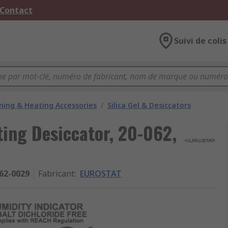
 Contact
Suivi de colis
oning & Heating Accessories
/
Silica Gel & Desiccators
ing Desiccator, 20-062,
62-0029
Fabricant
:
EUROSTAT