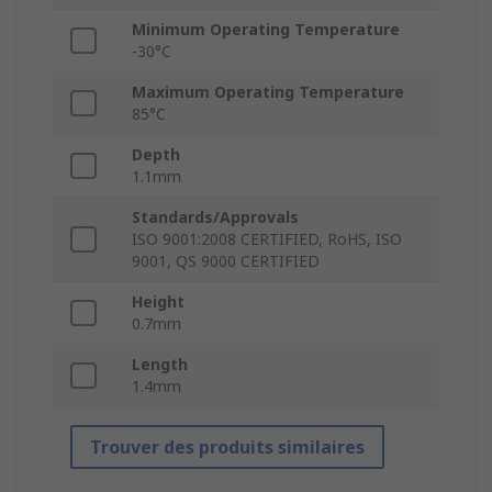
Minimum Operating Temperature
-30°C
Maximum Operating Temperature
85°C
Depth
1.1mm
Standards/Approvals
ISO 9001:2008 CERTIFIED, RoHS, ISO
9001, QS 9000 CERTIFIED
Height
0.7mm
Length
1.4mm
Trouver des produits similaires