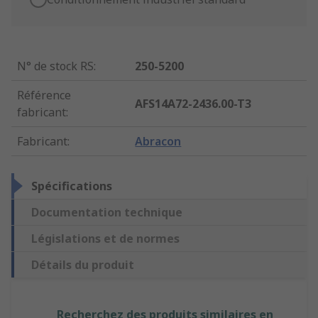
N° de stock RS
:
250-5200
Référence
AFS14A72-2436.00-T3
fabricant
:
Fabricant
:
Abracon
Spécifications
Documentation technique
Législations et de normes
Détails du produit
Recherchez des produits similaires en