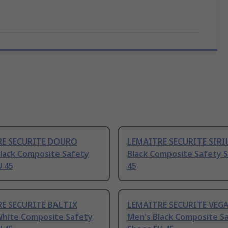
RE SECURITE DOURO
LEMAITRE SECURITE SIRI
Black Composite Safety
Black Composite Safety 
U 45
45
E SECURITE BALTIX
LEMAITRE SECURITE VEGA
White Composite Safety
Men's Black Composite S