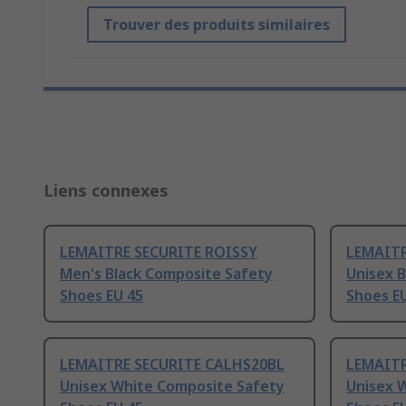
Trouver des produits similaires
Liens connexes
LEMAITRE SECURITE ROISSY
LEMAIT
Men's Black Composite Safety
Unisex 
Shoes EU 45
Shoes E
LEMAITRE SECURITE CALHS20BL
LEMAITR
Unisex White Composite Safety
Unisex 