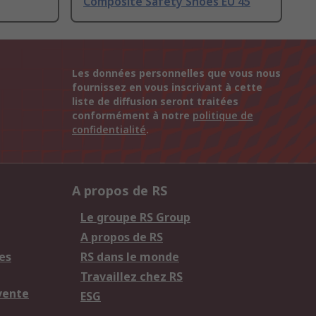
Composite Safety Shoes EU 45
Les données personnelles que vous nous
fournissez en vous inscrivant à cette
liste de diffusion seront traitées
conformément à notre
politique de
confidentialité
.
A propos de RS
Le groupe RS Group
A propos de RS
es
RS dans le monde
Travaillez chez RS
vente
ESG