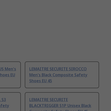
US Men's
LEMAITRE SECURITE SIROCCO
Shoes EU
Men's Black Composite Safety
Shoes EU 45
 S3
LEMAITRE SECURITE
afety
BLACKTRIGGER S1P Unisex Black