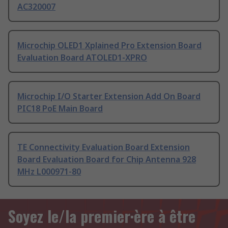
AC320007
Microchip OLED1 Xplained Pro Extension Board
Evaluation Board ATOLED1-XPRO
Microchip I/O Starter Extension Add On Board
PIC18 PoE Main Board
TE Connectivity Evaluation Board Extension
Board Evaluation Board for Chip Antenna 928
MHz L000971-80
Soyez le/la premier·ère à être