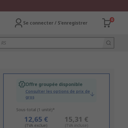
0
Se connecter / S'enregistrer
Offre groupée disponible
Consulter les options de prix de
gros
Sous-total (1 unité)*
12,65 €
15,31 €
(TVA exclue)
(TVA incluse)