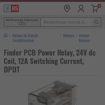
0
Références fabricant
/
Relays & Signal
/
Relays
/
Power
Conditioning
Relays
Finder PCB Power Relay, 24V dc
Coil, 12A Switching Current,
DPDT