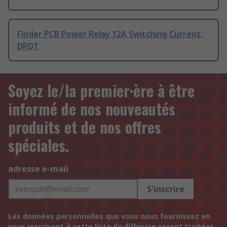
Finder PCB Power Relay 12A Switching Current,
DPDT
Soyez le/la premier·ère à être
informé de nos nouveautés
produits et de nos offres
spéciales.
adresse e-mail
S'inscrire
Les données personnelles que vous nous fournissez en
vous inscrivant à cette liste de diffusion seront traitées