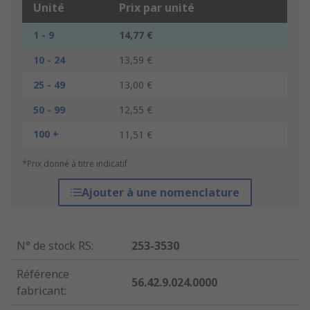
Unité
Prix par unité
1 - 9
14,77 €
10 - 24
13,59 €
25 - 49
13,00 €
50 - 99
12,55 €
100 +
11,51 €
*Prix donné à titre indicatif
Ajouter à une nomenclature
N° de stock RS
:
253-3530
Référence
56.42.9.024.0000
fabricant
: