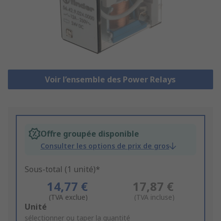
Voir l’ensemble des Power Relays
Offre groupée disponible
Consulter les options de prix de gros
Sous-total (1 unité)*
14,77 €
17,87 €
(TVA exclue)
(TVA incluse)
Add
Unité
to
sélectionner ou taper la quantité