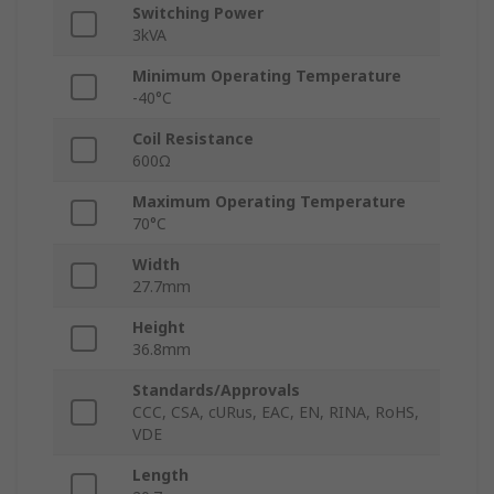
Switching Power
3kVA
Minimum Operating Temperature
-40°C
Coil Resistance
600Ω
Maximum Operating Temperature
70°C
Width
27.7mm
Height
36.8mm
Standards/Approvals
CCC, CSA, cURus, EAC, EN, RINA, RoHS,
VDE
Length