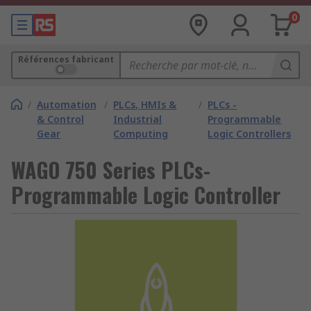
0
Références fabricant
/
Automation
/
PLCs, HMIs &
/
PLCs -
& Control
Industrial
Programmable
Gear
Computing
Logic Controllers
WAGO 750 Series PLCs-
Programmable Logic Controller