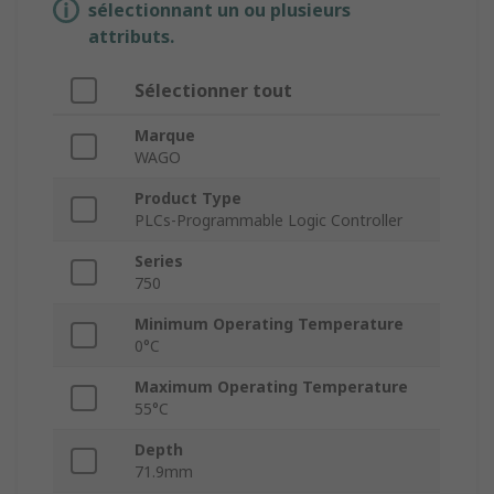
sélectionnant un ou plusieurs
attributs.
Sélectionner tout
Marque
WAGO
Product Type
PLCs-Programmable Logic Controller
Series
750
Minimum Operating Temperature
0°C
Maximum Operating Temperature
55°C
Depth
71.9mm