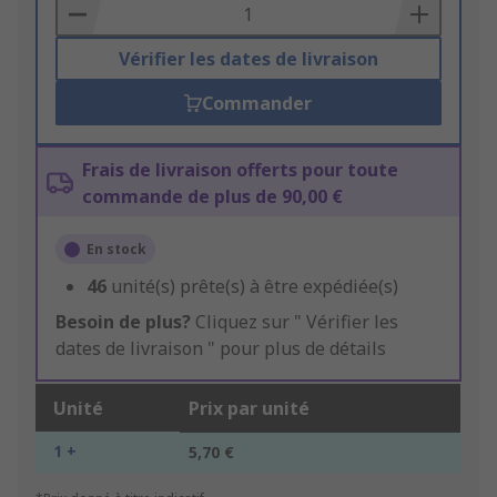
Basket
Vérifier les dates de livraison
Commander
Frais de livraison offerts pour toute
commande de plus de 90,00 €
En stock
46
unité(s) prête(s) à être expédiée(s)
Besoin de plus?
Cliquez sur " Vérifier les
dates de livraison " pour plus de détails
Unité
Prix par unité
1 +
5,70 €