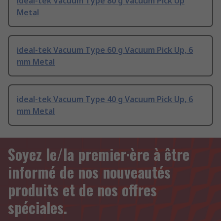
ideal-tek Vacuum Type 80 g Vacuum Pick Up
Metal
ideal-tek Vacuum Type 60 g Vacuum Pick Up, 6
mm Metal
ideal-tek Vacuum Type 40 g Vacuum Pick Up, 6
mm Metal
Soyez le/la premier·ère à être
informé de nos nouveautés
produits et de nos offres
spéciales.