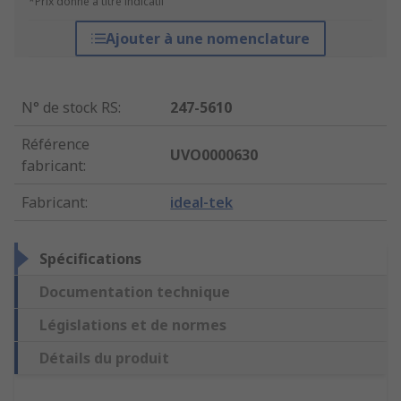
*Prix donné à titre indicatif
Ajouter à une nomenclature
N° de stock RS
:
247-5610
Référence
UVO0000630
fabricant
:
Fabricant
:
ideal-tek
Spécifications
Documentation technique
Législations et de normes
Détails du produit