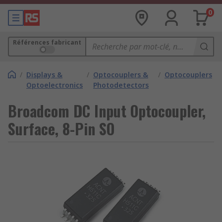
0
Références fabricant
/
Displays &
/
Optocouplers &
/
Optocouplers
Optoelectronics
Photodetectors
Broadcom DC Input Optocoupler,
Surface, 8-Pin SO