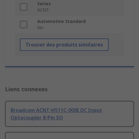
Series
ACNT
Automotive Standard
No
Trouver des produits similaires
Liens connexes
Broadcom ACNT-H511C-000E DC Input
Optocoupler 8-Pin SO