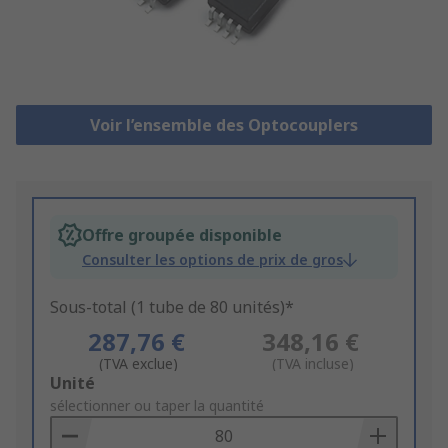
Voir l’ensemble des Optocouplers
Offre groupée disponible
Consulter les options de prix de gros
Sous-total (1 tube de 80 unités)*
287,76 €
348,16 €
(TVA exclue)
(TVA incluse)
Add
Unité
to
sélectionner ou taper la quantité
Basket