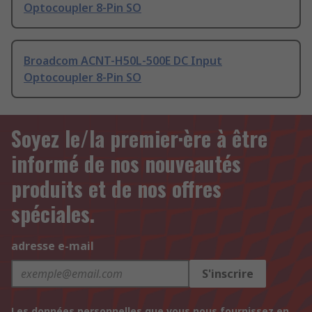
Optocoupler 8-Pin SO
Broadcom ACNT-H50L-500E DC Input
Optocoupler 8-Pin SO
Soyez le/la premier·ère à être
informé de nos nouveautés
produits et de nos offres
spéciales.
adresse e-mail
S'inscrire
Les données personnelles que vous nous fournissez en