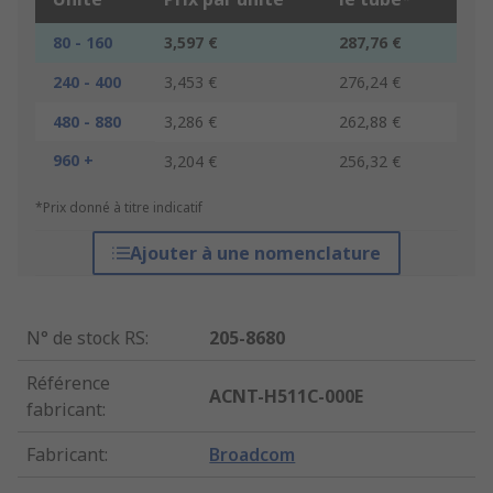
80 - 160
3,597 €
287,76 €
240 - 400
3,453 €
276,24 €
480 - 880
3,286 €
262,88 €
960 +
3,204 €
256,32 €
*Prix donné à titre indicatif
Ajouter à une nomenclature
N° de stock RS
:
205-8680
Référence
ACNT-H511C-000E
fabricant
:
Fabricant
:
Broadcom