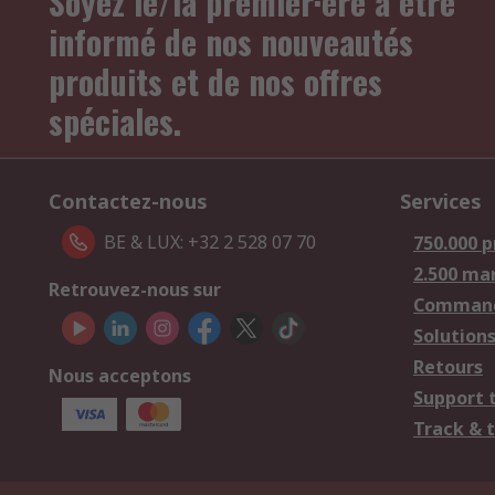
Soyez le/la premier·ère à être
informé de nos nouveautés
produits et de nos offres
spéciales.
Contactez-nous
Services
BE & LUX: +32 2 528 07 70
750.000 p
2.500 ma
Retrouvez-nous sur
Comman
Solutions
Retours
Nous acceptons
Support 
Track & 