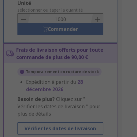
Add
Unité
to
sélectionner ou taper la quantité
Basket
Commander
Frais de livraison offerts pour toute
commande de plus de 90,00 €
Temporairement en rupture de stock
Expédition à partir du
28
décembre 2026
Besoin de plus?
Cliquez sur "
Vérifier les dates de livraison " pour
plus de détails
Vérifier les dates de livraison