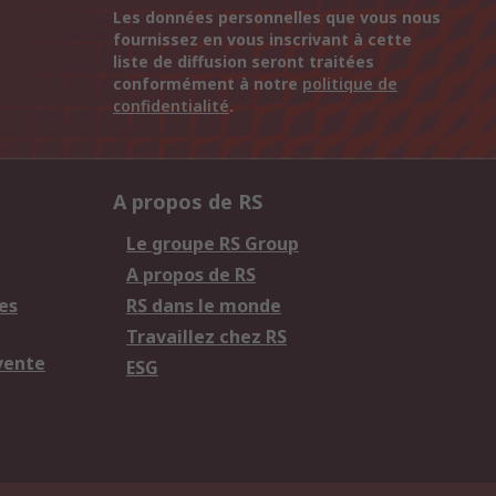
Les données personnelles que vous nous
fournissez en vous inscrivant à cette
liste de diffusion seront traitées
conformément à notre
politique de
confidentialité
.
A propos de RS
Le groupe RS Group
A propos de RS
es
RS dans le monde
Travaillez chez RS
vente
ESG