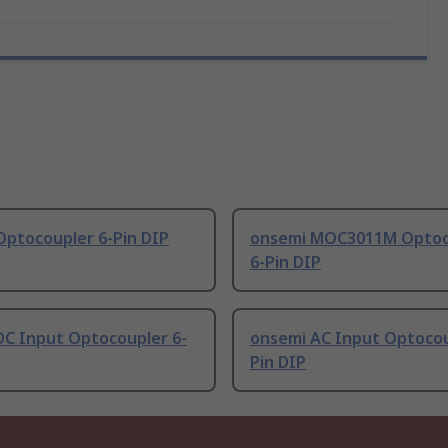
Optocoupler 6-Pin DIP
onsemi MOC3011M Optoc
6-Pin DIP
DC Input Optocoupler 6-
onsemi AC Input Optocou
Pin DIP