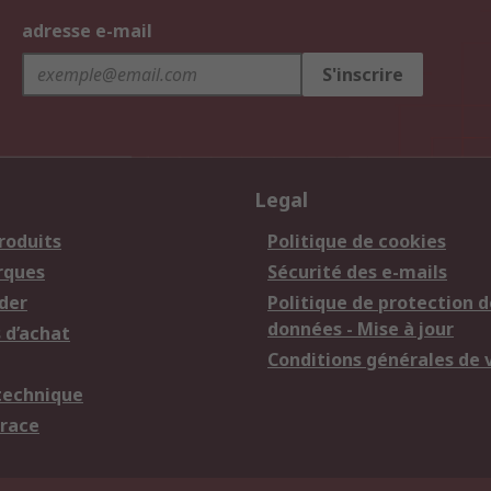
adresse e-mail
S'inscrire
Legal
roduits
Politique de cookies
rques
Sécurité des e-mails
der
Politique de protection d
données - Mise à jour
 d’achat
Conditions générales de 
technique
trace