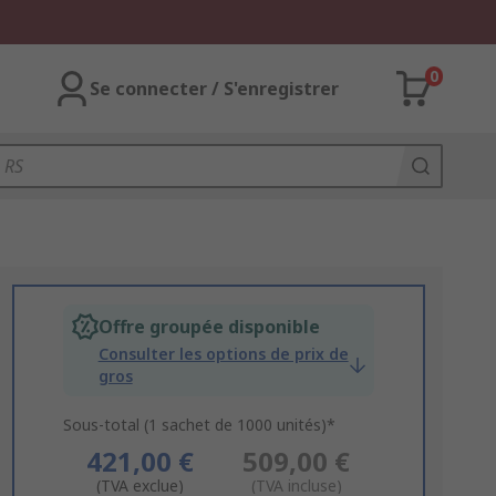
0
Se connecter / S'enregistrer
Offre groupée disponible
Consulter les options de prix de
gros
Sous-total (1 sachet de 1000 unités)*
421,00 €
509,00 €
(TVA exclue)
(TVA incluse)