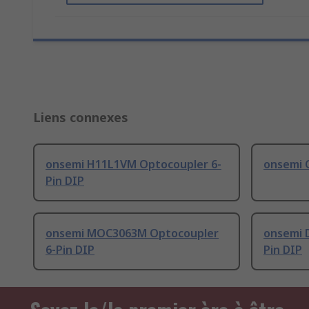
Liens connexes
onsemi H11L1VM Optocoupler 6-
onsemi 
Pin DIP
onsemi MOC3063M Optocoupler
onsemi 
6-Pin DIP
Pin DIP