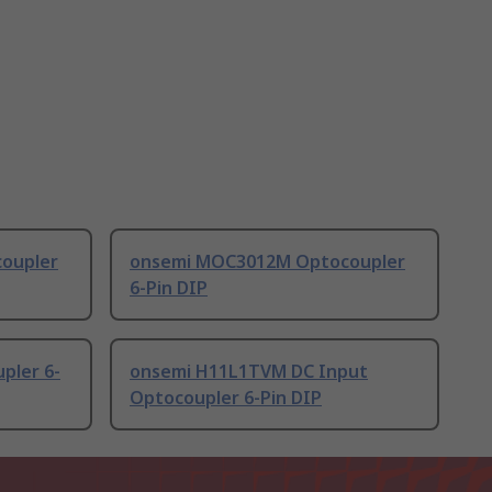
oupler
onsemi MOC3012M Optocoupler
6-Pin DIP
pler 6-
onsemi H11L1TVM DC Input
Optocoupler 6-Pin DIP