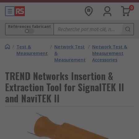
0
Références fabricant
/
Test &
/
Network Test
/
Network Test &
Measurement
&
Measurement
Measurement
Accessories
TREND Networks Insertion &
Extraction Tool for SignalTEK II
and NaviTEK II