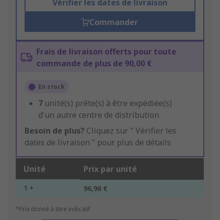
Vérifier les dates de livraison
Commander
Frais de livraison offerts pour toute
commande de plus de 90,00 €
En stock
7
unité(s) prête(s) à être expédiée(s)
d'un autre centre de distribution
Besoin de plus?
Cliquez sur " Vérifier les
dates de livraison " pour plus de détails
Unité
Prix par unité
1 +
96,96 €
*Prix donné à titre indicatif