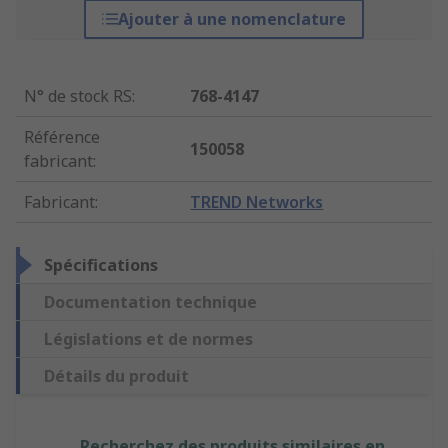
Ajouter à une nomenclature
N° de stock RS
:
768-4147
Référence
150058
fabricant
:
Fabricant
:
TREND Networks
Spécifications
Documentation technique
Législations et de normes
Détails du produit
Recherchez des produits similaires en