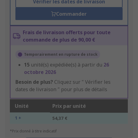
Vérifier les dates de livraison
Commander
Frais de livraison offerts pour toute
commande de plus de 90,00 €
Temporairement en rupture de stock
15
unité(s) expédiée(s) à partir du
26
octobre 2026
Besoin de plus?
Cliquez sur " Vérifier les
dates de livraison " pour plus de détails
Unité
Prix par unité
1 +
54,37 €
*Prix donné à titre indicatif