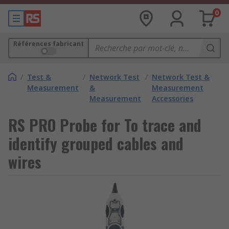
0
Références fabricant
/
Test &
/
Network Test
/
Network Test &
Measurement
&
Measurement
Measurement
Accessories
RS PRO Probe for To trace and
identify grouped cables and
wires