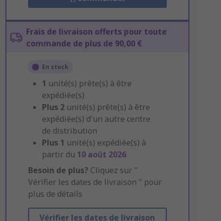
Frais de livraison offerts pour toute
commande de plus de 90,00 €
En stock
1
unité(s) prête(s) à être
expédiée(s)
Plus
2
unité(s) prête(s) à être
expédiée(s) d'un autre centre
de distribution
Plus
1
unité(s) expédiée(s) à
partir du
10 août 2026
Besoin de plus?
Cliquez sur "
Vérifier les dates de livraison " pour
plus de détails
Vérifier les dates de livraison