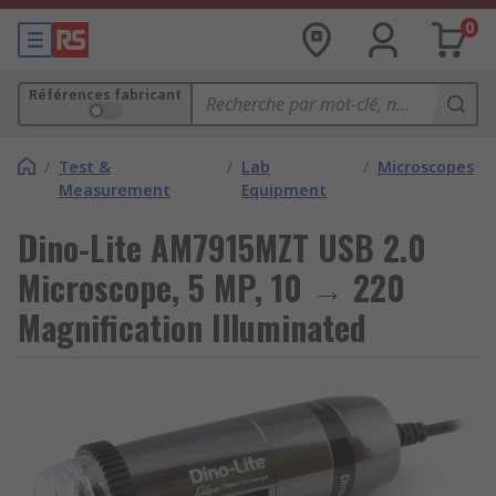
0
Références fabricant
/
Test &
/
Lab
/
Microscopes
Measurement
Equipment
Dino-Lite AM7915MZT USB 2.0
Microscope, 5 MP, 10 → 220
Magnification Illuminated