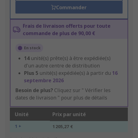
Commander
Frais de livraison offerts pour toute
commande de plus de 90,00 €
En stock
14
unité(s) prête(s) à être expédiée(s)
d'un autre centre de distribution
Plus
5
unité(s) expédiée(s) à partir du
16
septembre 2026
Besoin de plus?
Cliquez sur " Vérifier les
dates de livraison " pour plus de détails
Unité
Prix par unité
1 +
1 205,27 €