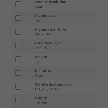
Screen Resolution
5 MP
Illuminated
Yes
Illumination Type
White LED
Interface Type
USB 2.0
Weight
137g
Diameter
3.2cm
Standards/Approvals
FCC, CE, RoHS
Length
105mm