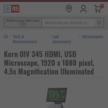
0
Références fabricant
/
Test &
/
Lab
/
Microscopes
Measurement
Equipment
Kern OIV 345 HDMI, USB
Microscope, 1920 x 1080 pixel,
4.5x Magnification Illuminated