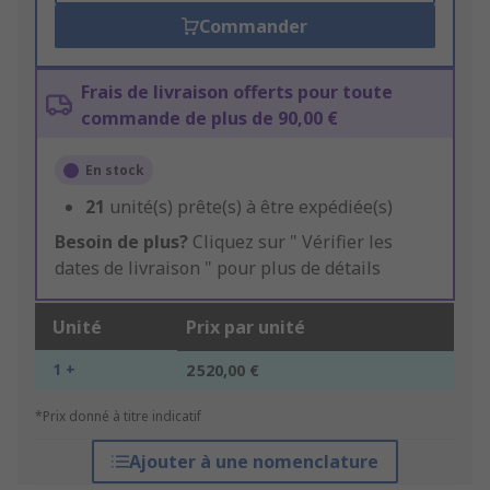
Commander
Frais de livraison offerts pour toute
commande de plus de 90,00 €
En stock
21
unité(s) prête(s) à être expédiée(s)
Besoin de plus?
Cliquez sur " Vérifier les
dates de livraison " pour plus de détails
Unité
Prix par unité
1 +
2 520,00 €
*Prix donné à titre indicatif
Ajouter à une nomenclature