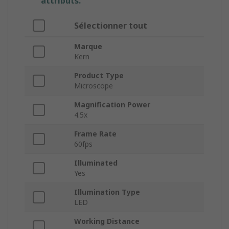
attributs.
Sélectionner tout
Marque
Kern
Product Type
Microscope
Magnification Power
4.5x
Frame Rate
60fps
Illuminated
Yes
Illumination Type
LED
Working Distance