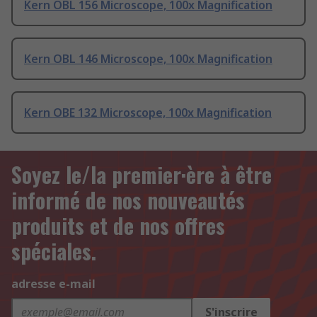
Kern OBL 156 Microscope, 100x Magnification
Kern OBL 146 Microscope, 100x Magnification
Kern OBE 132 Microscope, 100x Magnification
Soyez le/la premier·ère à être
informé de nos nouveautés
produits et de nos offres
spéciales.
adresse e-mail
S'inscrire