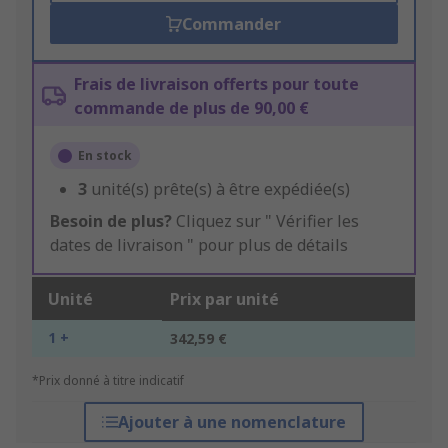
Commander
Frais de livraison offerts pour toute
commande de plus de 90,00 €
En stock
3
unité(s) prête(s) à être expédiée(s)
Besoin de plus?
Cliquez sur " Vérifier les
dates de livraison " pour plus de détails
Unité
Prix par unité
1 +
342,59 €
*Prix donné à titre indicatif
Ajouter à une nomenclature