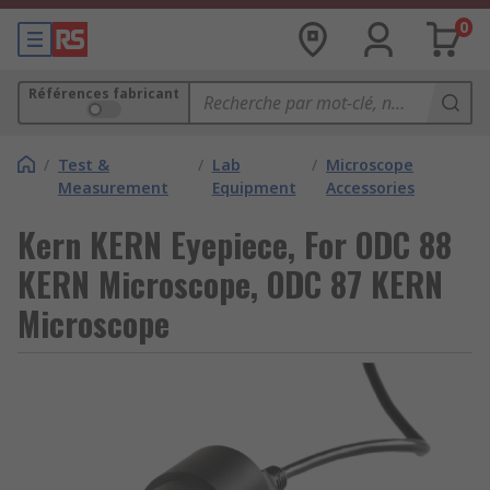
0
Références fabricant
/
Test &
/
Lab
/
Microscope
Measurement
Equipment
Accessories
Kern KERN Eyepiece, For ODC 88
KERN Microscope, ODC 87 KERN
Microscope