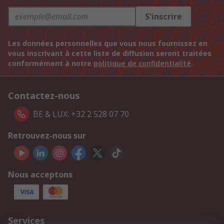
S'inscrire
Les données personnelles que vous nous fournissez en
vous inscrivant à cette liste de diffusion seront traitées
conformément à notre
politique de confidentialité
.
Contactez-nous
BE & LUX: +32 2 528 07 70
Retrouvez-nous sur
Nous acceptons
Services