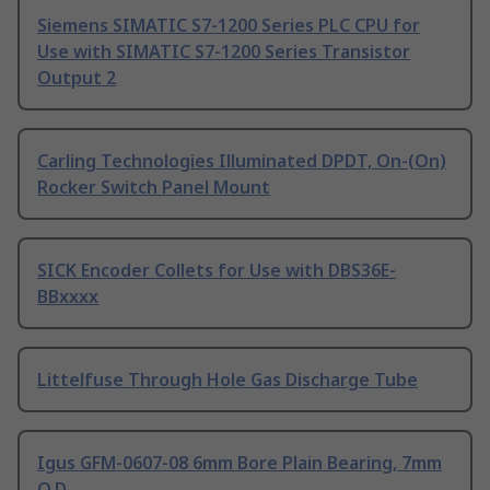
Siemens SIMATIC S7-1200 Series PLC CPU for
Use with SIMATIC S7-1200 Series Transistor
Output 2
Carling Technologies Illuminated DPDT, On-(On)
Rocker Switch Panel Mount
SICK Encoder Collets for Use with DBS36E-
BBxxxx
Littelfuse Through Hole Gas Discharge Tube
Igus GFM-0607-08 6mm Bore Plain Bearing, 7mm
O.D