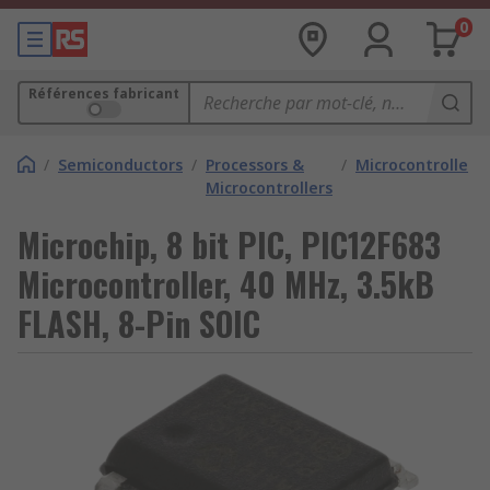
0
Références fabricant
/
Semiconductors
/
Processors &
/
Microcontrollers
Microcontrollers
Microchip, 8 bit PIC, PIC12F683
Microcontroller, 40 MHz, 3.5kB
FLASH, 8-Pin SOIC