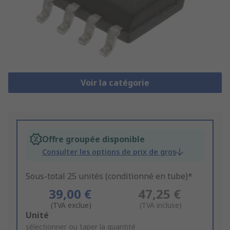
Voir la catégorie
Offre groupée disponible
Consulter les options de prix de gros
Sous-total 25 unités (conditionné en tube)*
39,00 €
47,25 €
(TVA exclue)
(TVA incluse)
Add
Unité
to
sélectionner ou taper la quantité