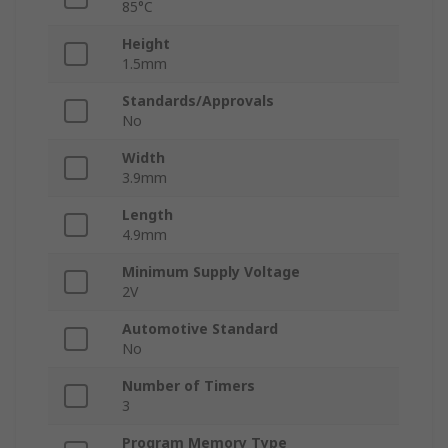
85°C
Height
1.5mm
Standards/Approvals
No
Width
3.9mm
Length
4.9mm
Minimum Supply Voltage
2V
Automotive Standard
No
Number of Timers
3
Program Memory Type