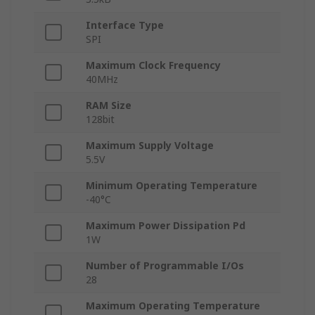
Interface Type
SPI
Maximum Clock Frequency
40MHz
RAM Size
128bit
Maximum Supply Voltage
5.5V
Minimum Operating Temperature
-40°C
Maximum Power Dissipation Pd
1W
Number of Programmable I/Os
28
Maximum Operating Temperature