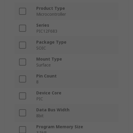
Product Type
Microcontroller
Series
PIC12F683
Package Type
SOIC
Mount Type
Surface
Pin Count
8
Device Core
PIC
Data Bus Width
8bit
Program Memory Size
3.5kB