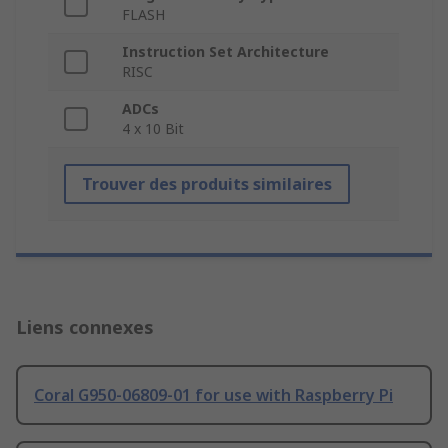
FLASH
Instruction Set Architecture
RISC
ADCs
4 x 10 Bit
Trouver des produits similaires
Liens connexes
Coral G950-06809-01 for use with Raspberry Pi