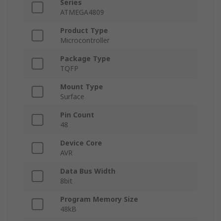
Series
ATMEGA4809
Product Type
Microcontroller
Package Type
TQFP
Mount Type
Surface
Pin Count
48
Device Core
AVR
Data Bus Width
8bit
Program Memory Size
48kB