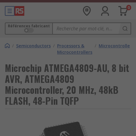
0
Références fabricant
/
Semiconductors
/
Processors &
/
Microcontrollers
Microcontrollers
Microchip ATMEGA4809-AU, 8 bit
AVR, ATMEGA4809
Microcontroller, 20 MHz, 48kB
FLASH, 48-Pin TQFP