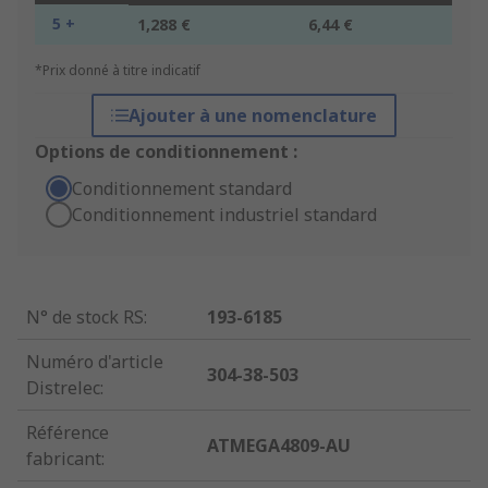
5 +
1,288 €
6,44 €
*Prix donné à titre indicatif
Ajouter à une nomenclature
Options de conditionnement :
Conditionnement standard
Conditionnement industriel standard
N° de stock RS
:
193-6185
Numéro d'article
304-38-503
Distrelec
:
Référence
ATMEGA4809-AU
fabricant
: