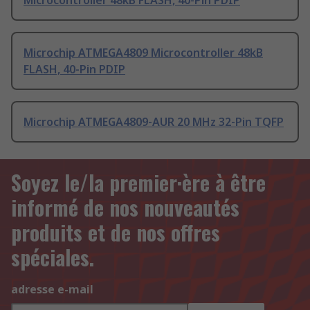
Microcontroller 48kB FLASH, 40-Pin PDIP
Microchip ATMEGA4809 Microcontroller 48kB
FLASH, 40-Pin PDIP
Microchip ATMEGA4809-AUR 20 MHz 32-Pin TQFP
Soyez le/la premier·ère à être
informé de nos nouveautés
produits et de nos offres
spéciales.
adresse e-mail