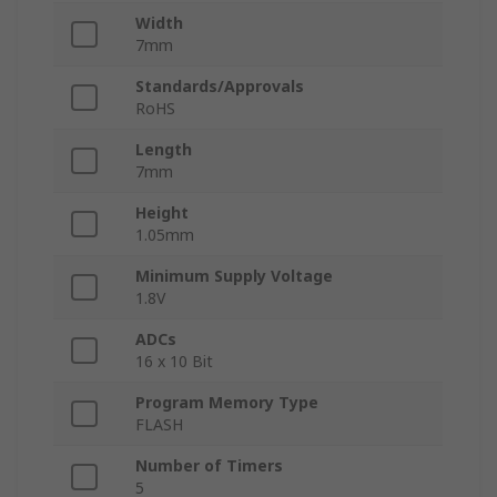
Width
7mm
Standards/Approvals
RoHS
Length
7mm
Height
1.05mm
Minimum Supply Voltage
1.8V
ADCs
16 x 10 Bit
Program Memory Type
FLASH
Number of Timers
5