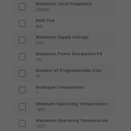
Maximum Clock Frequency
20MHz
RAM Size
6kB
Maximum Supply Voltage
5.5V
Maximum Power Dissipation Pd
1W
Number of Programmable I/Os
41
Analogue Comparators
1
Minimum Operating Temperature
-40°C
Maximum Operating Temperature
125°C