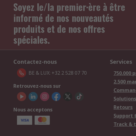
Soyez le/la premier·ère à être
informé de nos nouveautés
produits et de nos offres
spéciales.
Contactez-nous
Services
BE & LUX: +32 2 528 07 70
750.000 p
2.500 ma
Retrouvez-nous sur
Comman
Solutions
Retours
Nous acceptons
Support 
Track & 