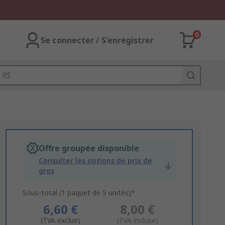
0
Se connecter / S'enregistrer
Offre groupée disponible
Consulter les options de prix de
gros
Sous-total (1 paquet de 5 unités)*
6,60 €
8,00 €
(TVA exclue)
(TVA incluse)