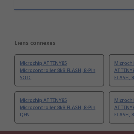
Liens connexes
Microchip ATTINY85
Microch
Microcontroller 8kB FLASH, 8-Pin
ATTINY8
SOIC
FLASH, 8
Microchip ATTINY85
Microch
Microcontroller 8kB FLASH, 8-Pin
ATTINY8
QFN
FLASH, 8