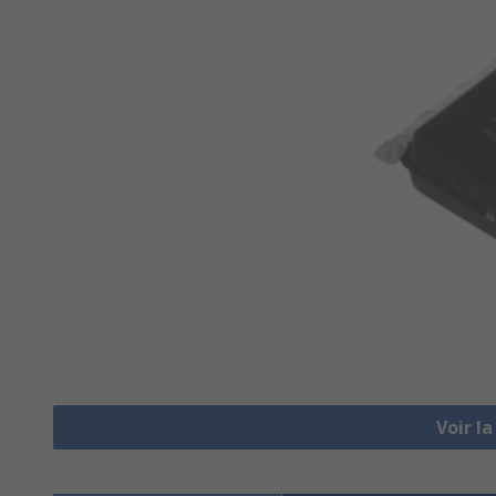
Voir l