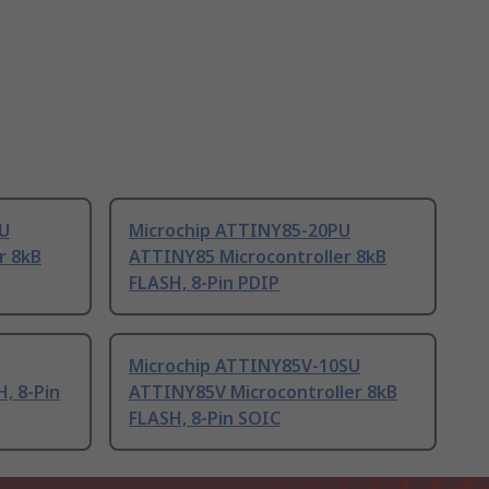
U
Microchip ATTINY85-20PU
r 8kB
ATTINY85 Microcontroller 8kB
FLASH, 8-Pin PDIP
Microchip ATTINY85V-10SU
, 8-Pin
ATTINY85V Microcontroller 8kB
FLASH, 8-Pin SOIC