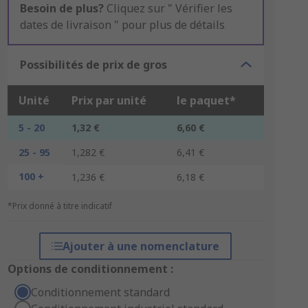
Besoin de plus?
Cliquez sur " Vérifier les
dates de livraison " pour plus de détails
Possibilités de prix de gros
Unité
Prix par unité
le paquet*
5 - 20
1,32 €
6,60 €
25 - 95
1,282 €
6,41 €
100 +
1,236 €
6,18 €
*Prix donné à titre indicatif
Ajouter à une nomenclature
Options de conditionnement :
Conditionnement standard