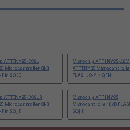
ip ATTINY85-20SU
Microchip ATTINY85-20M
5 Microcontroller 8kB
ATTINY85 Microcontrolle
-Pin SOIC
FLASH, 8-Pin QFN
ip ATTINY85-20SUR
Microchip ATTINY85
5 Microcontroller 8kB
Microcontroller 8kB FLASH
-Pin SOJ I
SOJ I