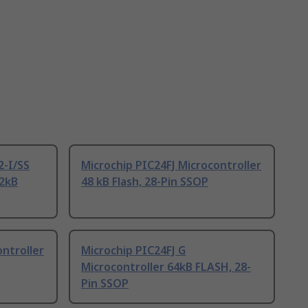
2-I/SS
Microchip PIC24FJ Microcontroller
32kB
48 kB Flash, 28-Pin SSOP
ontroller
Microchip PIC24FJ G
Microcontroller 64kB FLASH, 28-
Pin SSOP