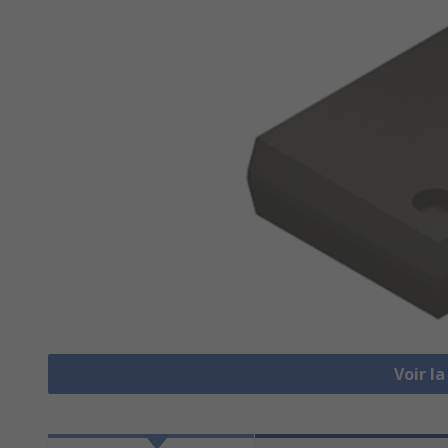
Voir l