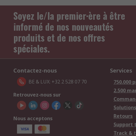
Soyez le/la premier·ère à être
informé de nos nouveautés
produits et de nos offres
spéciales.
Contactez-nous
Services
BE & LUX: +32 2 528 07 70
750.000 p
2.500 ma
Retrouvez-nous sur
Comman
Solutions
Retours
Nous acceptons
Support 
Track & 