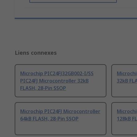
Liens connexes
Microchip PIC24FJ32GB002-I/SS
Microchi
PIC24FJ Microcontroller 32kB
32kB FL
FLASH, 28-Pin SSOP
Microchip PIC24FJ Microcontroller
Microchi
64kB FLASH, 28-Pin SSOP
128kB F