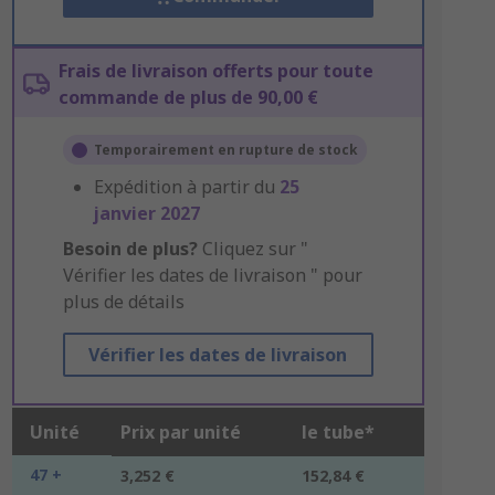
Frais de livraison offerts pour toute
commande de plus de 90,00 €
Temporairement en rupture de stock
Expédition à partir du
25
janvier 2027
Besoin de plus?
Cliquez sur "
Vérifier les dates de livraison " pour
plus de détails
Vérifier les dates de livraison
Unité
Prix par unité
le tube*
47 +
3,252 €
152,84 €