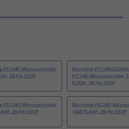
p PIC24FJ Microcontroller
Microchip PIC24FJ32GA00
ASH, 28-Pin SSOP
PIC24FJ Microcontroller 
FLASH, 28-Pin SSOP
p PIC24FJ Microcontroller
Microchip PIC24FJ Microc
LASH, 28-Pin SSOP
16kB FLASH, 28-Pin SSOP