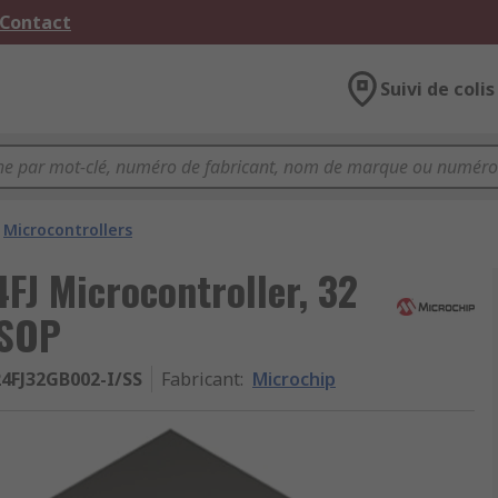
 Contact
Suivi de colis
Microcontrollers
4FJ Microcontroller, 32
SSOP
4FJ32GB002-I/SS
Fabricant
:
Microchip