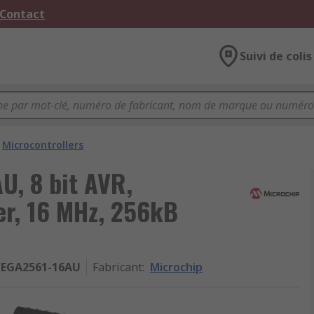
 Contact
Suivi de colis
Microcontrollers
, 8 bit AVR,
r, 16 MHz, 256kB
EGA2561-16AU
Fabricant
:
Microchip