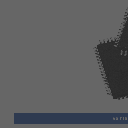
Voir l