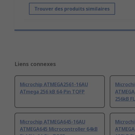
Trouver des produits similaires
Liens connexes
Microchip ATMEGA2561-16AU
Microch
ATmega 256 kB 64-Pin TQFP
ATMEGA2
256kB F
Microchip ATMEGA645-16AU
Microch
ATMEGA645 Microcontroller 64kB
ATMEGA1