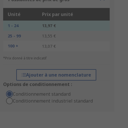
Unité
Prix par unité
1 - 24
13,97 €
25 - 99
13,55 €
100 +
13,07 €
*Prix donné à titre indicatif
Ajouter à une nomenclature
Options de conditionnement :
Conditionnement standard
Conditionnement industriel standard