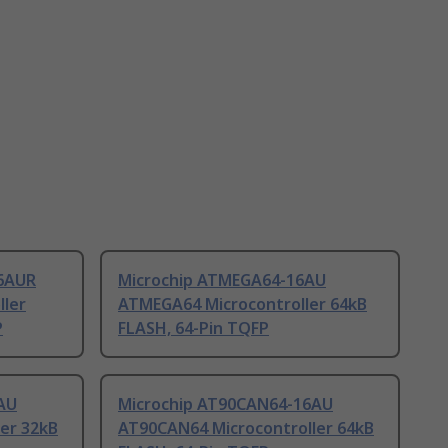
6AUR
Microchip ATMEGA64-16AU
ller
ATMEGA64 Microcontroller 64kB
P
FLASH, 64-Pin TQFP
AU
Microchip AT90CAN64-16AU
er 32kB
AT90CAN64 Microcontroller 64kB