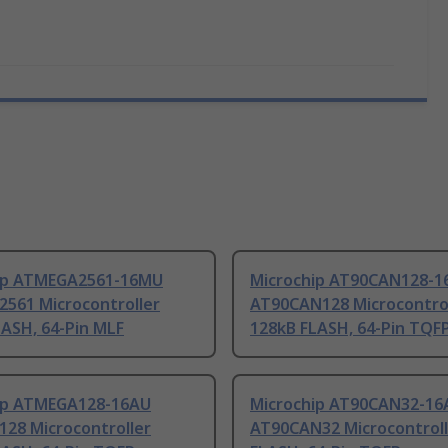
ip ATMEGA2561-16MU
Microchip AT90CAN128-1
561 Microcontroller
AT90CAN128 Microcontro
LASH, 64-Pin MLF
128kB FLASH, 64-Pin TQF
ip ATMEGA128-16AU
Microchip AT90CAN32-16
28 Microcontroller
AT90CAN32 Microcontroll