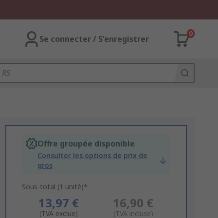
0
Se connecter / S'enregistrer
Offre groupée disponible
Consulter les options de prix de
gros
Sous-total (1 unité)*
13,97 €
16,90 €
(TVA exclue)
(TVA incluse)