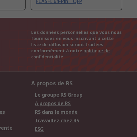
FLASH, 64-Pin TQFP
Les données personnelles que vous nous
fournissez en vous inscrivant à cette
liste de diffusion seront traitées
conformément à notre
politique de
confidentialité
.
A propos de RS
Le groupe RS Group
A propos de RS
es
RS dans le monde
Travaillez chez RS
vente
ESG