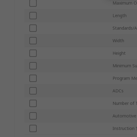
Maximum Op
Length
Standards/A
Width
Height
Minimum Su
Program Me
ADCs
Number of 
Automotive
Instruction 