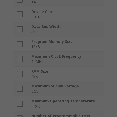
14
Device Core
PIC18F
Data Bus Width
8bit
Program Memory Size
16kB
Maximum Clock Frequency
64MHz
RAM Size
4kB
Maximum Supply Voltage
5.5V
Minimum Operating Temperature
-40°C
Number of Programmable I/Os