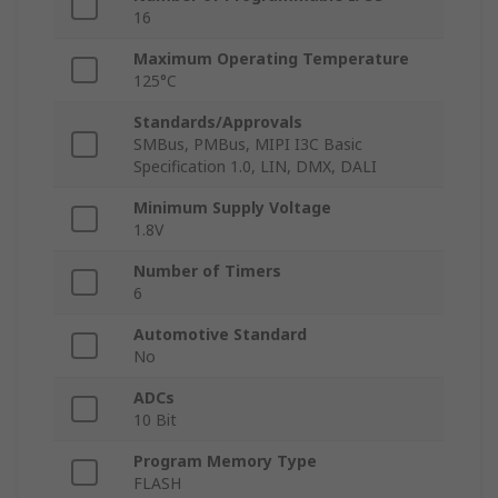
16
Maximum Operating Temperature
125°C
Standards/Approvals
SMBus, PMBus, MIPI I3C Basic
Specification 1.0, LIN, DMX, DALI
Minimum Supply Voltage
1.8V
Number of Timers
6
Automotive Standard
No
ADCs
10 Bit
Program Memory Type
FLASH