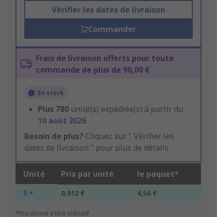
Vérifier les dates de livraison
Commander
Frais de livraison offerts pour toute
commande de plus de 90,00 €
En stock
Plus
780
unité(s) expédiée(s) à partir du
10 août 2026
Besoin de plus?
Cliquez sur " Vérifier les
dates de livraison " pour plus de détails
Unité
Prix par unité
le paquet*
5 +
0,912 €
4,56 €
*Prix donné à titre indicatif