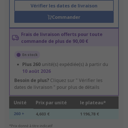
Vérifier les dates de livraison
Commander
Frais de livraison offerts pour toute
commande de plus de 90,00 €
En stock
Plus
260
unité(s) expédiée(s) à partir du
10 août 2026
Besoin de plus?
Cliquez sur " Vérifier les
dates de livraison " pour plus de détails
Unité
Prix par unité
le plateau*
260 +
4,603 €
1 196,78 €
*Prix donné à titre indicatif