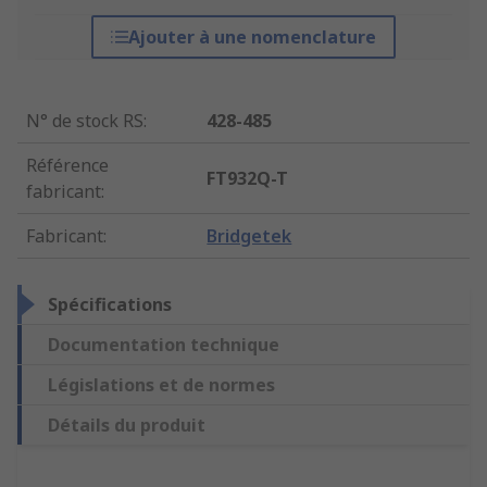
Ajouter à une nomenclature
N° de stock RS
:
428-485
Référence
FT932Q-T
fabricant
:
Fabricant
:
Bridgetek
Spécifications
Documentation technique
Législations et de normes
Détails du produit