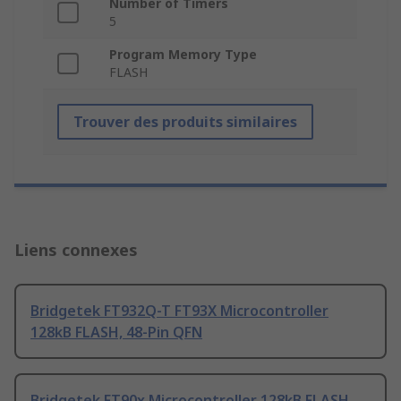
Number of Timers
5
Program Memory Type
FLASH
Trouver des produits similaires
Liens connexes
Bridgetek FT932Q-T FT93X Microcontroller
128kB FLASH, 48-Pin QFN
Bridgetek FT90x Microcontroller 128kB FLASH,