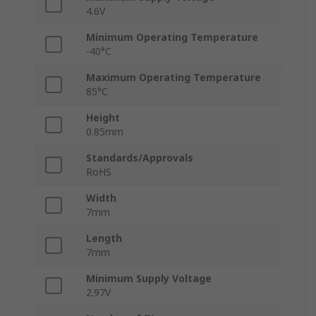
4.6V
Minimum Operating Temperature
-40°C
Maximum Operating Temperature
85°C
Height
0.85mm
Standards/Approvals
RoHS
Width
7mm
Length
7mm
Minimum Supply Voltage
2.97V