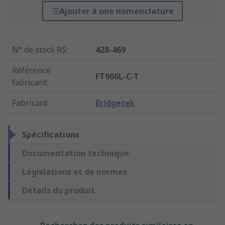
Ajouter à une nomenclature
N° de stock RS
:
428-469
Référence
FT906L-C-T
fabricant
:
Fabricant
:
Bridgetek
Spécifications
Documentation technique
Législations et de normes
Détails du produit