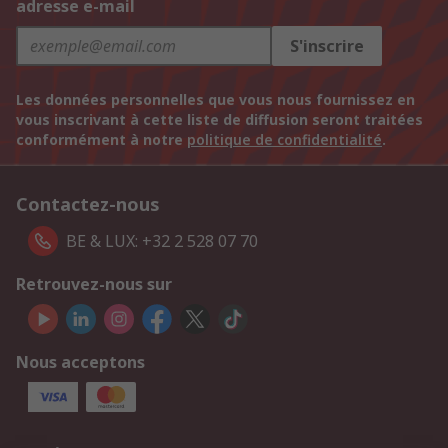
adresse e-mail
S'inscrire
Les données personnelles que vous nous fournissez en
vous inscrivant à cette liste de diffusion seront traitées
conformément à notre
politique de confidentialité
.
Contactez-nous
BE & LUX: +32 2 528 07 70
Retrouvez-nous sur
Nous acceptons