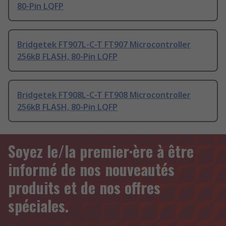
80-Pin LQFP
Bridgetek FT907L-C-T FT907 Microcontroller
256kB FLASH, 80-Pin LQFP
Bridgetek FT908L-C-T FT908 Microcontroller
256kB FLASH, 80-Pin LQFP
Soyez le/la premier·ère à être
informé de nos nouveautés
produits et de nos offres
spéciales.