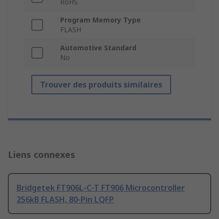
RoHS
Program Memory Type
FLASH
Automotive Standard
No
Trouver des produits similaires
Liens connexes
Bridgetek FT906L-C-T FT906 Microcontroller
256kB FLASH, 80-Pin LQFP