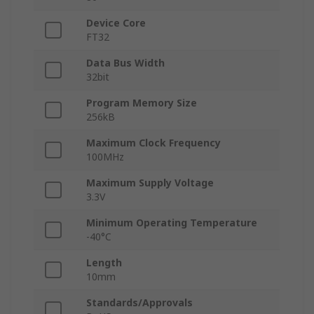
Device Core
FT32
Data Bus Width
32bit
Program Memory Size
256kB
Maximum Clock Frequency
100MHz
Maximum Supply Voltage
3.3V
Minimum Operating Temperature
-40°C
Length
10mm
Standards/Approvals