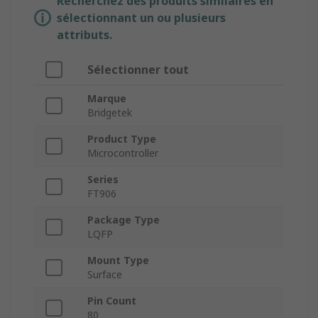
Recherchez des produits similaires en
sélectionnant un ou plusieurs
attributs.
Sélectionner tout
Marque
Bridgetek
Product Type
Microcontroller
Series
FT906
Package Type
LQFP
Mount Type
Surface
Pin Count
80