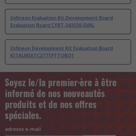
Infineon Evaluation Kit Development Board
Evaluation Board CYBT-343026-EVAL
Infineon Development Kit Evaluation Board
KITAURIXTC277TFTTOBO1
Soyez le/la premier·ère à être
informé de nos nouveautés
produits et de nos offres
spéciales.
adresse e-mail