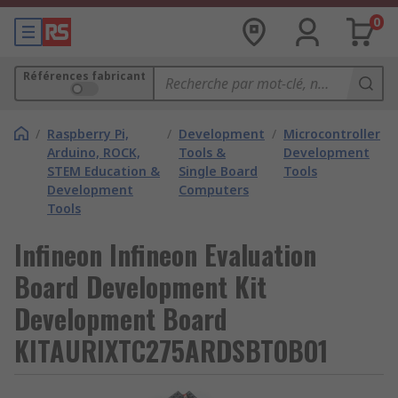
0
Références fabricant
/
Raspberry Pi,
/
Development
/
Microcontroller
Arduino, ROCK,
Tools &
Development
STEM Education &
Single Board
Tools
Development
Computers
Tools
Infineon Infineon Evaluation
Board Development Kit
Development Board
KITAURIXTC275ARDSBTOBO1