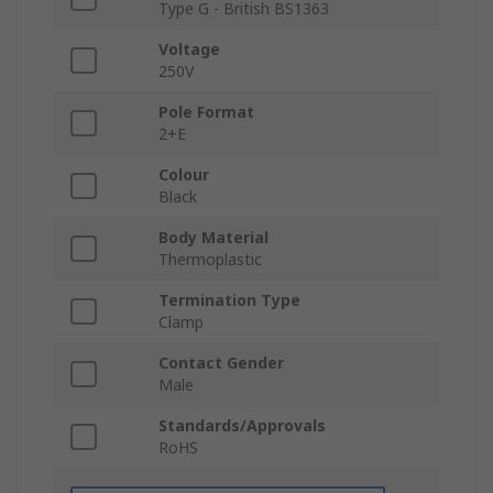
Type G - British BS1363
Voltage
250V
Pole Format
2+E
Colour
Black
Body Material
Thermoplastic
Termination Type
Clamp
Contact Gender
Male
Standards/Approvals
RoHS