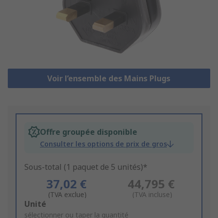
Voir l’ensemble des Mains Plugs
Offre groupée disponible
Consulter les options de prix de gros
Sous-total (1 paquet de 5 unités)*
37,02 €
44,795 €
(TVA exclue)
(TVA incluse)
Add
Unité
to
sélectionner ou taper la quantité