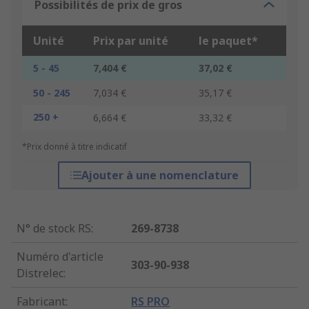
Possibilités de prix de gros
Unité
Prix par unité
le paquet*
5 - 45
7,404 €
37,02 €
50 - 245
7,034 €
35,17 €
250 +
6,664 €
33,32 €
*Prix donné à titre indicatif
Ajouter à une nomenclature
N° de stock RS
:
269-8738
Numéro d'article
303-90-938
Distrelec
:
Fabricant
:
RS PRO