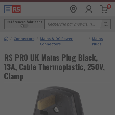
0
Références fabricant
/
Connectors
/
Mains & DC Power
/
Mains
Connectors
Plugs
RS PRO UK Mains Plug Black,
13A, Cable Thermoplastic, 250V,
Clamp