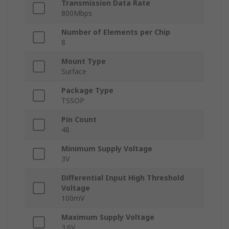
Transmission Data Rate
800Mbps
Number of Elements per Chip
8
Mount Type
Surface
Package Type
TSSOP
Pin Count
48
Minimum Supply Voltage
3V
Differential Input High Threshold
Voltage
100mV
Maximum Supply Voltage
3.6V