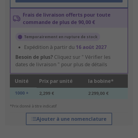
Frais de livraison offerts pour toute
commande de plus de 90,00 €
Temporairement en rupture de stock
Expédition à partir du
16 août 2027
Besoin de plus?
Cliquez sur " Vérifier les
dates de livraison " pour plus de détails
Unité
Prix par unité
la bobine*
1000 +
2,299 €
2 299,00 €
*Prix donné à titre indicatif
Ajouter à une nomenclature