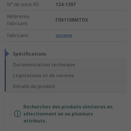
N° de stock RS
:
124-1397
Référence
FIN1108MTDX
fabricant
:
Fabricant
:
onsemi
Spécifications
Documentation technique
Législations et de normes
Détails du produit
Recherchez des produits similaires en
sélectionnant un ou plusieurs
attributs.