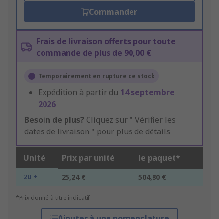
Commander
Frais de livraison offerts pour toute
commande de plus de 90,00 €
Temporairement en rupture de stock
Expédition à partir du
14 septembre
2026
Besoin de plus?
Cliquez sur " Vérifier les
dates de livraison " pour plus de détails
Unité
Prix par unité
le paquet*
20 +
25,24 €
504,80 €
*Prix donné à titre indicatif
Ajouter à une nomenclature