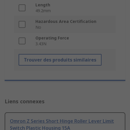
Length
49.2mm
Hazardous Area Certification
No
Operating Force
3.43N
Trouver des produits similaires
Liens connexes
Omron Z Series Short Hinge Roller Lever Limit
Switch Plastic Housing 15A