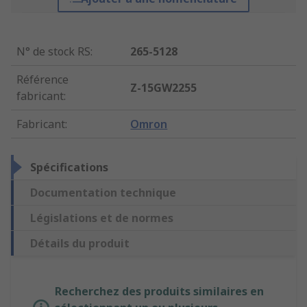
N° de stock RS
:
265-5128
Référence
Z-15GW2255
fabricant
:
Fabricant
:
Omron
Spécifications
Documentation technique
Législations et de normes
Détails du produit
Recherchez des produits similaires en