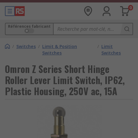
0
Références fabricant
/
Switches
/
Limit & Position
/
Limit
Switches
Switches
Omron Z Series Short Hinge
Roller Lever Limit Switch, IP62,
Plastic Housing, 250V ac, 15A