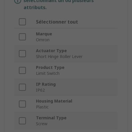
sélectionnant un ou plusieurs
attributs.
Sélectionner tout
Marque
Omron
Actuator Type
Short Hinge Roller Lever
Product Type
Limit Switch
IP Rating
IP62
Housing Material
Plastic
Terminal Type
Screw