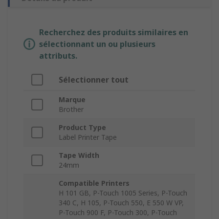
Recherchez des produits similaires en
sélectionnant un ou plusieurs
attributs.
Sélectionner tout
Marque
Brother
Product Type
Label Printer Tape
Tape Width
24mm
Compatible Printers
H 101 GB, P-Touch 1005 Series, P-Touch
340 C, H 105, P-Touch 550, E 550 W VP,
P-Touch 900 F, P-Touch 300, P-Touch