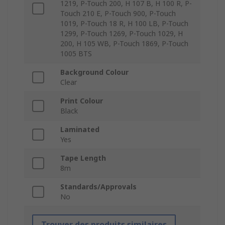
1219, P-Touch 200, H 107 B, H 100 R, P-
Touch 210 E, P-Touch 900, P-Touch
1019, P-Touch 18 R, H 100 LB, P-Touch
1299, P-Touch 1269, P-Touch 1029, H
200, H 105 WB, P-Touch 1869, P-Touch
1005 BTS
Background Colour
Clear
Print Colour
Black
Laminated
Yes
Tape Length
8m
Standards/Approvals
No
Trouver des produits similaires