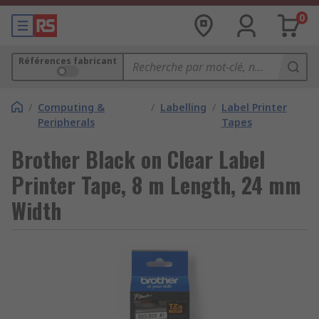
0
Références fabricant
/
Computing &
/
Labelling
/
Label Printer
Peripherals
Tapes
Brother Black on Clear Label
Printer Tape, 8 m Length, 24 mm
Width