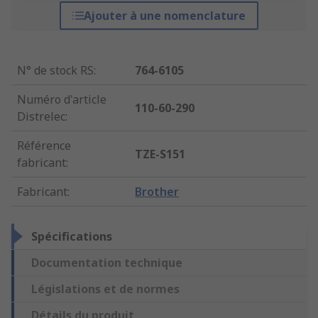
Ajouter à une nomenclature
N° de stock RS
:
764-6105
Numéro d'article
110-60-290
Distrelec
:
Référence
TZE-S151
fabricant
:
Fabricant
:
Brother
Spécifications
Documentation technique
Législations et de normes
Détails du produit