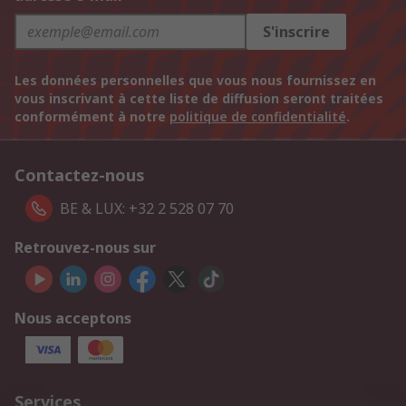
S'inscrire
Les données personnelles que vous nous fournissez en
vous inscrivant à cette liste de diffusion seront traitées
conformément à notre
politique de confidentialité
.
Contactez-nous
BE & LUX: +32 2 528 07 70
Retrouvez-nous sur
Nous acceptons
Services