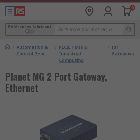
0
Références fabricant
/
Automation &
/
PLCs, HMIs &
/
IoT
Control Gear
Industrial
Gateways
Computing
Planet MG 2 Port Gateway,
Ethernet