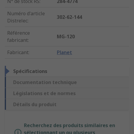
N° de stock RS
:
284-4774
Numéro d'article
302-62-144
Distrelec
:
Référence
MG-120
fabricant
:
Fabricant
:
Planet
Spécifications
Documentation technique
Législations et de normes
Détails du produit
Recherchez des produits similaires en
sélectionnant un ou plusieurs