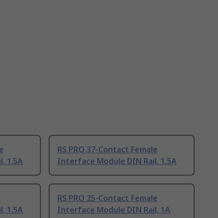
e
RS PRO 37-Contact Female
, 1.5A
Interface Module DIN Rail, 1.5A
RS PRO 25-Contact Female
, 1.5A
Interface Module DIN Rail, 1A