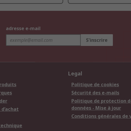
adresse e-mail
S'inscrire
Legal
roduits
Politique de cookies
rques
Sécurité des e-mails
der
Politique de protection d
données - Mise à jour
 d’achat
Conditions générales de 
technique