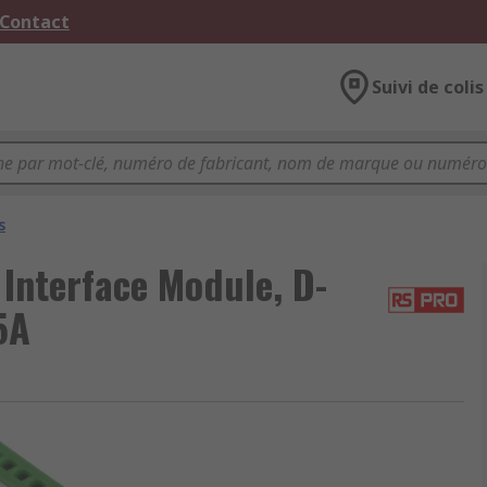
 Contact
Suivi de colis
s
Interface Module, D-
5A