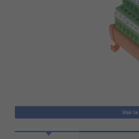
Voir l