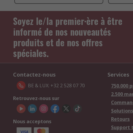
Soyez le/la premier·ère à être
informé de nos nouveautés
produits et de nos offres
spéciales.
Contactez-nous
Services
BE & LUX: +32 2 528 07 70
750.000 p
2.500 ma
Retrouvez-nous sur
Comman
Solutions
Retours
Nous acceptons
Support 