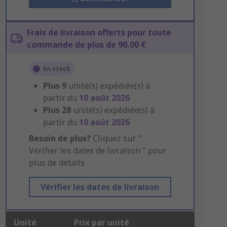
Frais de livraison offerts pour toute
commande de plus de 90,00 €
En stock
Plus
9
unité(s) expédiée(s) à
partir du
10 août 2026
Plus
28
unité(s) expédiée(s) à
partir du
10 août 2026
Besoin de plus?
Cliquez sur "
Vérifier les dates de livraison " pour
plus de détails
Vérifier les dates de livraison
Unité
Prix par unité