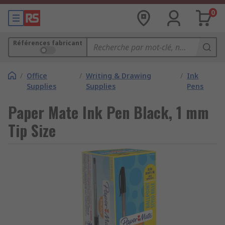
0
Références fabricant
/
Office
/
Writing & Drawing
/
Ink
Supplies
Supplies
Pens
Paper Mate Ink Pen Black, 1 mm
Tip Size