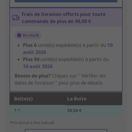
Frais de livraison offerts pour toute
commande de plus de 90,00 €
En stock
Plus
6
unité(s) expédiée(s) à partir du
10
août 2026
Plus
94
unité(s) expédiée(s) à partir du
10 août 2026
Besoin de plus?
Cliquez sur " Vérifier les
dates de livraison " pour plus de détails
Boîte(s)
La Boite
1 +
36,56 €
*Prix donné à titre indicatif