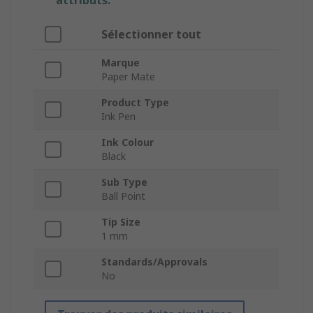
attributs.
Sélectionner tout
Marque
Paper Mate
Product Type
Ink Pen
Ink Colour
Black
Sub Type
Ball Point
Tip Size
1 mm
Standards/Approvals
No