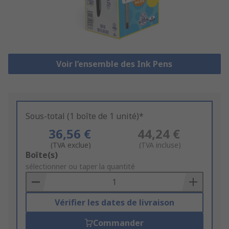
Voir l’ensemble des Ink Pens
Sous-total (1 boîte de 1 unité)*
36,56 €
44,24 €
(TVA exclue)
(TVA incluse)
Add
Boîte(s)
to
sélectionner ou taper la quantité
Basket
Vérifier les dates de livraison
Commander