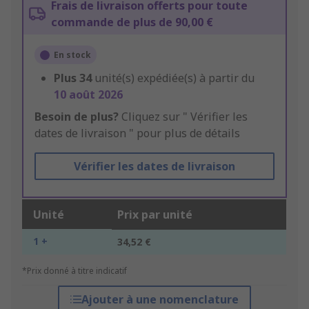
Frais de livraison offerts pour toute
commande de plus de 90,00 €
En stock
Plus
34
unité(s) expédiée(s) à partir du
10 août 2026
Besoin de plus?
Cliquez sur " Vérifier les
dates de livraison " pour plus de détails
Vérifier les dates de livraison
Unité
Prix par unité
1 +
34,52 €
*Prix donné à titre indicatif
Ajouter à une nomenclature