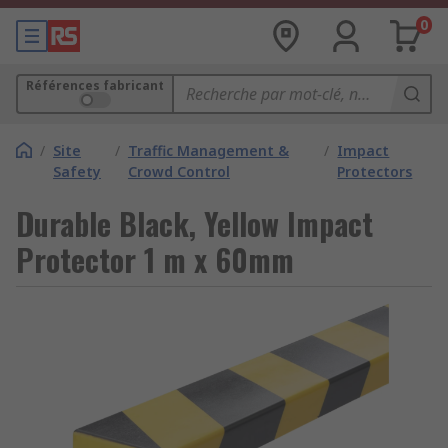
0
Références fabricant
/
Site
/
Traffic Management &
/
Impact
Safety
Crowd Control
Protectors
Durable Black, Yellow Impact
Protector 1 m x 60mm