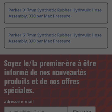
Parker 917mm Synthetic Rubber Hydraulic Hose
Assembly, 330 bar Max Pressure
Parker 617mm Synthetic Rubber Hydraulic Hose
Assembly, 330 bar Max Pressure
Soyez le/la premier·ère à être
informé de nos nouveautés
produits et de nos offres
spéciales.
adresse e-mail
S'inscrire