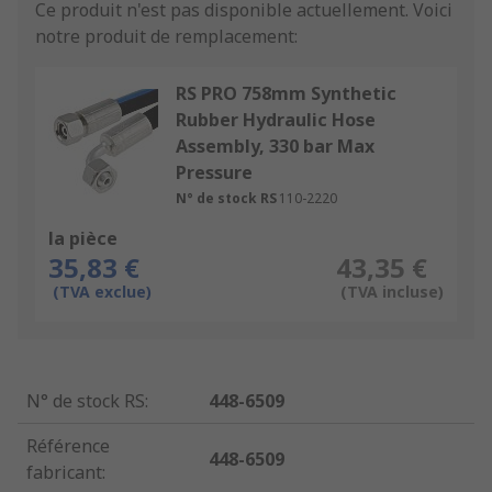
Ce produit n'est pas disponible actuellement.
Voici
notre produit de remplacement:
RS PRO 758mm Synthetic
Rubber Hydraulic Hose
Assembly, 330 bar Max
Pressure
N° de stock RS
110-2220
la pièce
35,83 €
43,35 €
(TVA exclue)
(TVA incluse)
N° de stock RS
:
448-6509
Référence
448-6509
fabricant
: