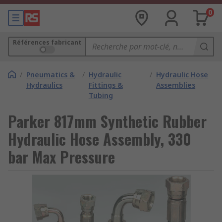
0
Références fabricant
/
Pneumatics &
/
Hydraulic
/
Hydraulic Hose
Hydraulics
Fittings &
Assemblies
Tubing
Parker 817mm Synthetic Rubber
Hydraulic Hose Assembly, 330
bar Max Pressure