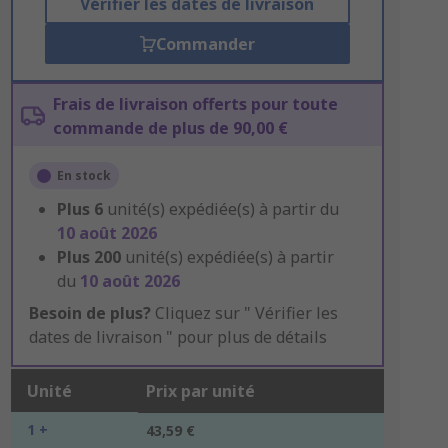
Vérifier les dates de livraison
Commander
Frais de livraison offerts pour toute
commande de plus de 90,00 €
En stock
Plus
6
unité(s) expédiée(s) à partir du
10 août 2026
Plus
200
unité(s) expédiée(s) à partir
du
10 août 2026
Besoin de plus?
Cliquez sur " Vérifier les
dates de livraison " pour plus de détails
Unité
Prix par unité
1 +
43,59 €